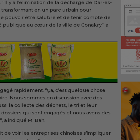
‘’Il y a l’élimination de la décharge de Dar-es-
 la transformant en un parc urbain pour
de pouvoir être salubre et de tenir compte de
é publique au cœur de la ville de Conakry’’, a
engagé rapidement. ‘’Ça, c’est quelque chose
faire. Nous sommes en discussion avec des
ssi la collecte des déchets, le tri et leur
des dossiers qui sont engagés et nous avons des
’, a indiqué M. Bah.
ait de voir les entreprises chinoises s’impliquer