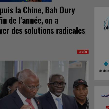
puis la Chine, Bah Oury
fin de l’année, on a
uver des solutions radicales
SOCIÉTÉ