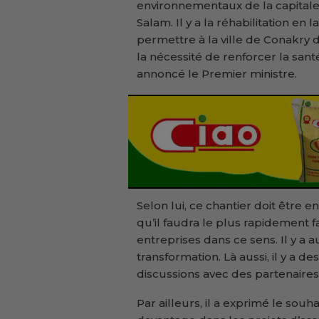
environnementaux de la capitale. 
Salam. Il y a la réhabilitation en
permettre à la ville de Conakry 
la nécessité de renforcer la sant
annoncé le Premier ministre.
Selon lui, ce chantier doit être 
qu’il faudra le plus rapidement 
entreprises dans ce sens. Il y a au
transformation. Là aussi, il y a 
discussions avec des partenaires’
Par ailleurs, il a exprimé le souh