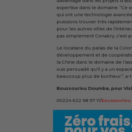
davantage dans les projets d’as
expertise dans le domaine. ‘’Ce s
qui ont une technologie avancée, 
puissions trouver très rapidemen
pour les autres villes de l’intéri
pas simplement Conakry, c’est pour
Le locataire du palais de la Colom
développement et de coopératio
la Chine dans le domaine de l’assa
suis persuadé qu’il y a un espac
beaucoup plus de bonheur’’, a-t-i
Boussouriou Doumba, pour Visi
00224 622 98 97 11/
boussouriou.