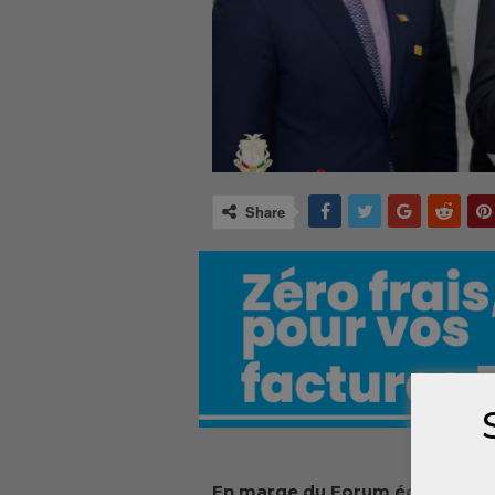
Share
En marge du Forum économique 