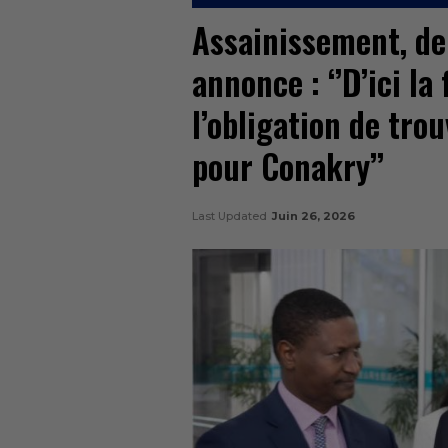
Assainissement, de
annonce : ‘’D’ici la 
l’obligation de tro
pour Conakry’’
Last Updated
Juin 26, 2026