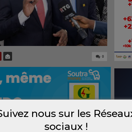
0
Suivez nous sur les Réseau
sociaux !
mondial de Davos d’Été, le Premier