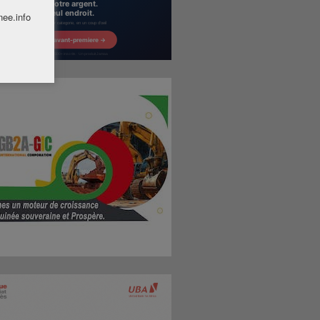
nee.info