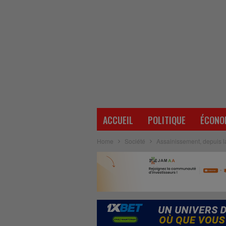
ACCUEIL
POLITIQUE
ÉCONO
Home
Société
Assainissement, depuis la