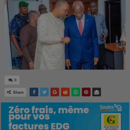
0
Share