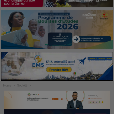
Home
Société