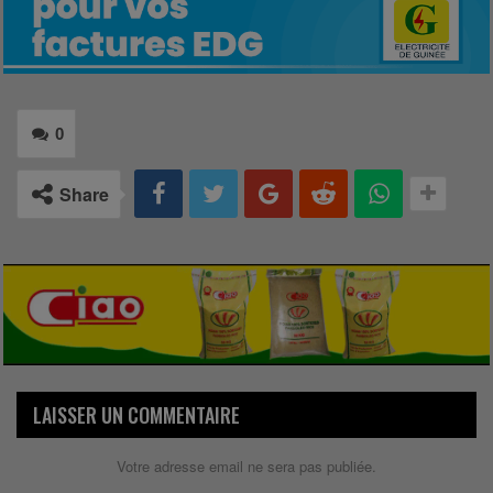
0
Share
LAISSER UN COMMENTAIRE
Votre adresse email ne sera pas publiée.