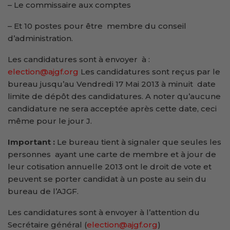
– Le commissaire aux comptes
– Et 10 postes pour être membre du conseil
d’administration.
Les candidatures sont à envoyer à :
election@ajgf.org
Les candidatures sont reçus par le
bureau jusqu’au Vendredi 17 Mai 2013 à minuit date
limite de dépôt des candidatures. A noter qu’aucune
candidature ne sera acceptée après cette date, ceci
même pour le jour J.
Important :
Le bureau tient à signaler que seules les
personnes ayant une carte de membre et à jour de
leur cotisation annuelle 2013 ont le droit de vote et
peuvent se porter candidat à un poste au sein du
bureau de l’AJGF.
Les candidatures sont à envoyer à l’attention du
Secrétaire général (
election@ajgf.org
)