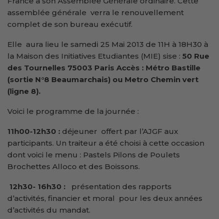
France à son Assemblée Générale ordinaire. Cette
assemblée générale verra le renouvellement
complet de son bureau exécutif.
Elle aura lieu le samedi 25 Mai 2013 de 11H à 18H30 à
la Maison des Initiatives Etudiantes (MIE) sise :
50 Rue
des Tournelles 75003 Paris Accès : Métro Bastille
(sortie N°8 Beaumarchais) ou Metro Chemin vert
(ligne 8).
Voici le programme de la journée :
11h00-12h30 :
déjeuner offert par l’AJGF aux
participants. Un traiteur a été choisi à cette occasion
dont voici le menu : Pastels Pilons de Poulets
Brochettes Alloco et des Boissons.
12h30- 16h30 :
présentation des rapports
d’activités, financier et moral pour les deux années
d’activités du mandat.