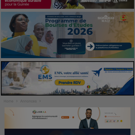
Home
Annonces