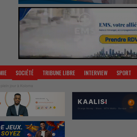
MIE
SOCIÉTÉ
TRIBUNE LIBRE
INTERVIEW
SPORT
plein jour à Koloma