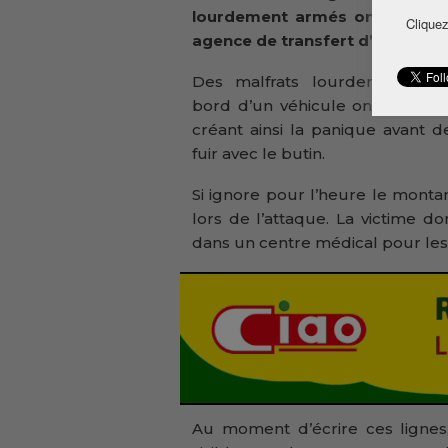
lourdement armés ont attaqu
Cliquez
agence de transfert d’argent.
Des malfrats lourdement ar
bord d’un véhicule ont ouvert 
créant ainsi la panique avant d
fuir avec le butin.
Si ignore pour l’heure le mont
lors de l’attaque. La victime do
dans un centre médical pour les
Au moment d’écrire ces lignes,