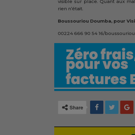
visible sur place. Quant aux ma
rien n’était.
Boussouriou Doumba, pour Visi
00224 666 90 54 16/boussouriou
Share