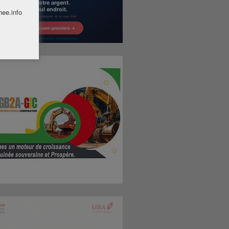
nee.info