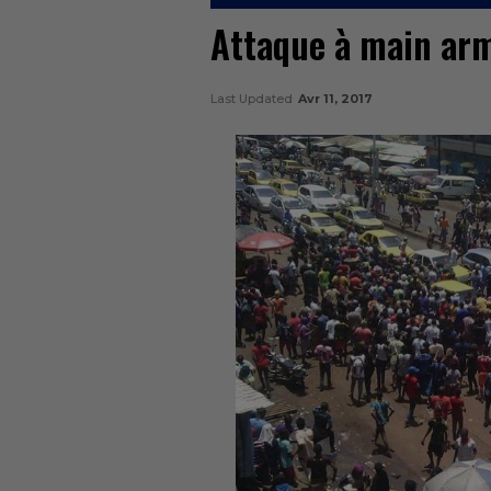
Attaque à main arm
Last Updated
Avr 11, 2017