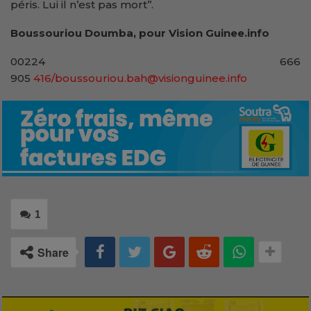
péris. Lui il n’est pas mort’’.
Boussouriou Doumba, pour Vision Guinee.info
00224 666
905
416/boussouriou.bah@visionguinee.info
1
Share