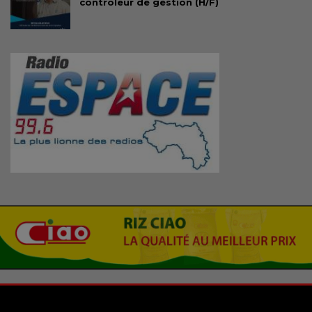
contrôleur de gestion (H/F)