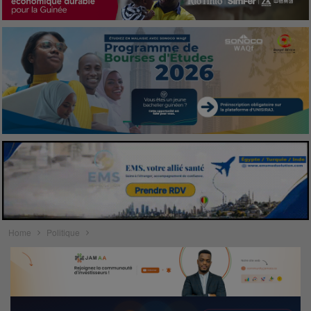
Home
Politique