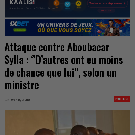
Attaque contre Aboubacar
Sylla : ‘’D’autres ont eu moins
de chance que lui’’, selon un
ministre
POLITIQUE
On
Avr 6, 2015