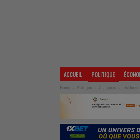
ACCUEIL
POLITIQUE
ÉCONO
Home
Politique
Attaque de la résidence