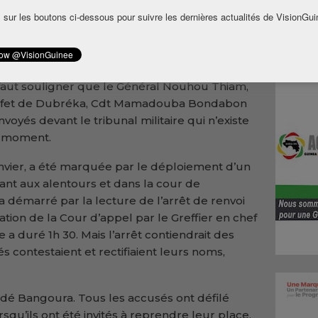
ba Alimou Barry. Ils sont poursuivis pour de
 sur les boutons ci-dessous pour suivre les dernières actualités de VisionGui
Association de malfaiteurs, tentative
 détention de chanvre indien, destruction
 pas exhaustive.
il faut souligner que le Général Nouhou Thiam,
-préfet de Dubréka, Cdt Mamadouba Bondabon
oyés devant le tribunal militaire qui n’existe
e moment.
janvier, a été marquée par le déploiement d’un
nant aux alentours et dans la cour de
ce a démarré par la lecture de l’arrêt de renvoi
ion de la Cour d’appel par le Greffier en chef
 a duré 1h 30. Mais l’arrêt contiendrait des
 contestaient et rectifiaient leurs noms,
odé Bangoura. Tous les accusés ont défilé
rsqu’ils ont été invités à reprendre leur place,