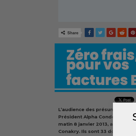
Share
L’audience des présumés auteur
Président Alpha Condé du 19 juill
matin 8 janvier 2013, avec leur
Conakry. Ils sont 33 dont, le C