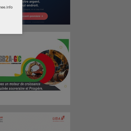
nee.info