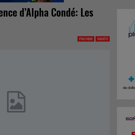
dence d’Alpha Condé: Les
POLITIQUE
SOCIÉTÉ