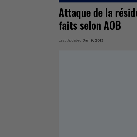
Attaque de la rési
faits selon AOB
Last Updated
Jan 9, 2013