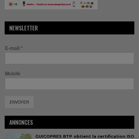
NEWSLETTER
E-mail
*
Mobile
ENVOYER
ANNONCES
GUICOPRES BTP obtient la certification ISO