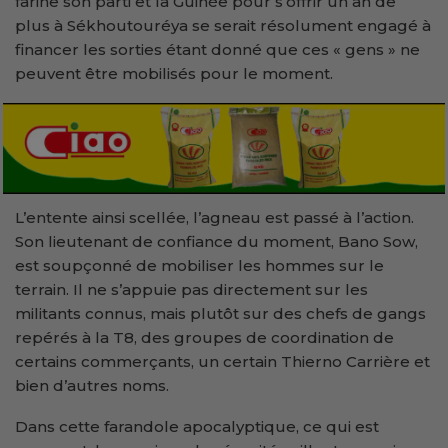
farine son parti et la Guinée pour s’offrir un an de
plus à Sékhoutouréya se serait résolument engagé à
financer les sorties étant donné que ces « gens » ne
peuvent être mobilisés pour le moment.
L’entente ainsi scellée, l’agneau est passé à l’action.
Son lieutenant de confiance du moment, Bano Sow,
est soupçonné de mobiliser les hommes sur le
terrain. Il ne s’appuie pas directement sur les
militants connus, mais plutôt sur des chefs de gangs
repérés à la T8, des groupes de coordination de
certains commerçants, un certain Thierno Carrière et
bien d’autres noms.
Dans cette farandole apocalyptique, ce qui est