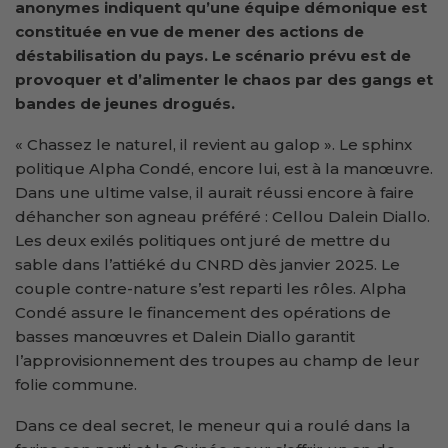
anonymes indiquent qu’une équipe démonique est
constituée en vue de mener des actions de
déstabilisation du pays. Le scénario prévu est de
provoquer et d’alimenter le chaos par des gangs et
bandes de jeunes drogués.
« Chassez le naturel, il revient au galop ». Le sphinx
politique Alpha Condé, encore lui, est à la manœuvre.
Dans une ultime valse, il aurait réussi encore à faire
déhancher son agneau préféré : Cellou Dalein Diallo.
Les deux exilés politiques ont juré de mettre du
sable dans l’attiéké du CNRD dès janvier 2025. Le
couple contre-nature s’est reparti les rôles. Alpha
Condé assure le financement des opérations de
basses manœuvres et Dalein Diallo garantit
l’approvisionnement des troupes au champ de leur
folie commune.
Dans ce deal secret, le meneur qui a roulé dans la