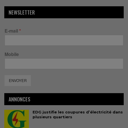
NEWSLETTER
E-mail
*
Mobile
ENVOYER
ANNONCES
EDG justifie les coupures d’électricité dans
plusieurs quartiers