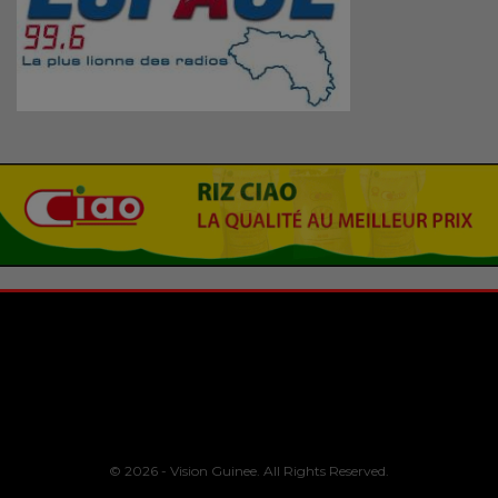
© 2026 - Vision Guinee. All Rights Reserved.