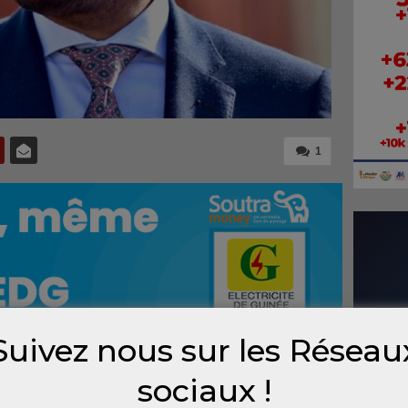
1
Suivez nous sur les Réseau
sociaux !
ue tel dans l’abstraction des discours
rait se reconnaître ni se fondre dans le