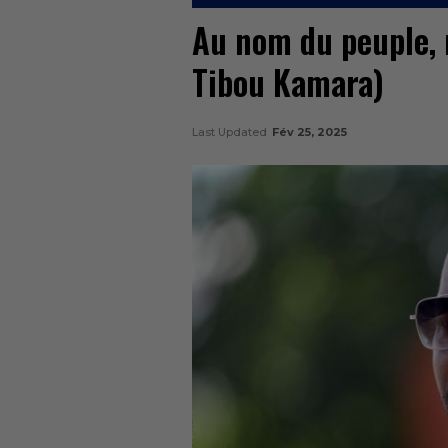
Au nom du peuple, 
Tibou Kamara)
Last Updated
Fév 25, 2025