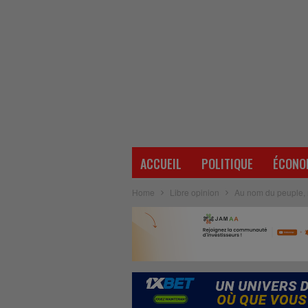
ACCUEIL
POLITIQUE
ÉCONO
Home
Libre opinion
Au nom du peuple, 