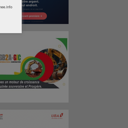
nee.info