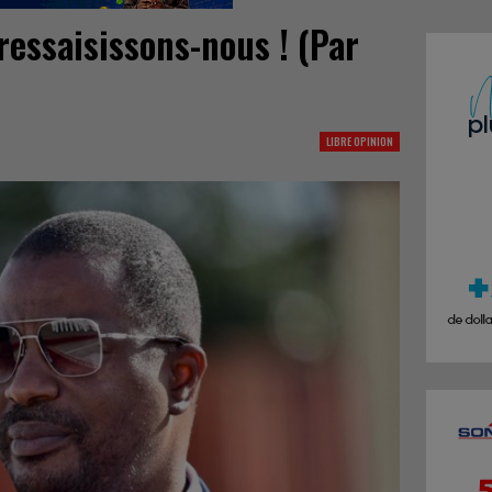
ressaisissons-nous ! (Par
LIBRE OPINION