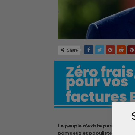
Share
Le peuple n’existe pas en tant q
pompeux et populistes. Il ne sau