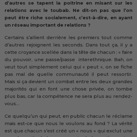
d’autres se tapent la poitrine en misant sur les
relations avec le toubab. Ne dit-on pas que l’on
peut être riche socialement, c’est-à-dire, en ayant
un réseau important de relations ?
Certains s’allient derrière les premiers tout comme
d’autres rejoignent les seconds. Dans tout ça, il y a
cette croyance scellée dans la tête de chacun : « faire
du pouvoir, une passe/passe interethnique. Bah, on
veut tout simplement celui qui « peut », on se fiche
pas mal de quelle communauté il peut ressortir.
Mais si ça devient un combat entre les deux grandes
majorités qui en font une chose privée, on tombe
plus bas, car la compétence ne sera plus au rendez-
vous…
Ce quelqu’un qui peut, en public chacun le réclame
mais est-ce que nous le voulons au fond ? La vérité
est que chacun s’est créé un « nous » qui exclut une