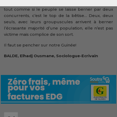
par deux, seulement, qu’ils observent, c’est ridicule
tout comme si le peuple se laisse berner par deux
concurrents, c’est le top de la bêtise… Deux, deux
seuls, avec leurs groupuscules arrivent à berner
l’écrasante majorité d’une population, elle n’est pas
victime mais complice de son sort.
Il faut se pencher sur notre Guinée!
BALDE, Elhadj Ousmane, Sociologue-Ecrivain