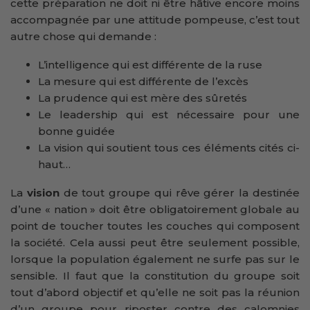
cette préparation ne doit ni être hâtive encore moins
accompagnée par une attitude pompeuse, c’est tout
autre chose qui demande :
L’intelligence qui est différente de la ruse
La mesure qui est différente de l’excès
La prudence qui est mère des sûretés
Le leadership qui est nécessaire pour une
bonne guidée
La vision qui soutient tous ces éléments cités ci-
haut…
La
vision
de tout groupe qui rêve gérer la destinée
d’une « nation » doit être obligatoirement globale au
point de toucher toutes les couches qui composent
la société. Cela aussi peut être seulement possible,
lorsque la population également ne surfe pas sur le
sensible. Il faut que la constitution du groupe soit
tout d’abord objectif et qu’elle ne soit pas la réunion
d’un groupe pour riposter contre des calomnies