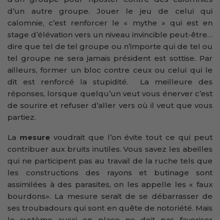
d’un autre groupe. Jouer le jeu de celui qui
calomnie, c’est renforcer le « mythe » qui est en
stage d’élévation vers un niveau invincible peut-être…
dire que tel de tel groupe ou n’importe qui de tel ou
tel groupe ne sera jamais président est sottise. Par
ailleurs, former un bloc contre ceux ou celui qui le
dit est renforcé la stupidité. La meilleure des
réponses, lorsque quelqu’un veut vous énerver c’est
de sourire et refuser d’aller vers où il veut que vous
partiez.
La
mesure
voudrait que l’on évite tout ce qui peut
contribuer aux bruits inutiles. Vous savez les abeilles
qui ne participent pas au travail de la ruche tels que
les constructions des rayons et butinage sont
assimilées à des parasites, on les appelle les « faux
bourdons». La mesure serait de se débarrasser de
ses troubadours qui sont en quête de notoriété. Mais
le système aussi en place ne doit pas favoriser