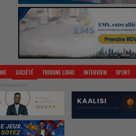
MIE
SOCIÉTÉ
TRIBUNE LIBRE
INTERVIEW
SPORT
irculation fluide!