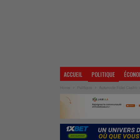
ACCUEIL
POLITIQUE
ÉCONO
Home
Politique
Autoroute Fidel Castro: c