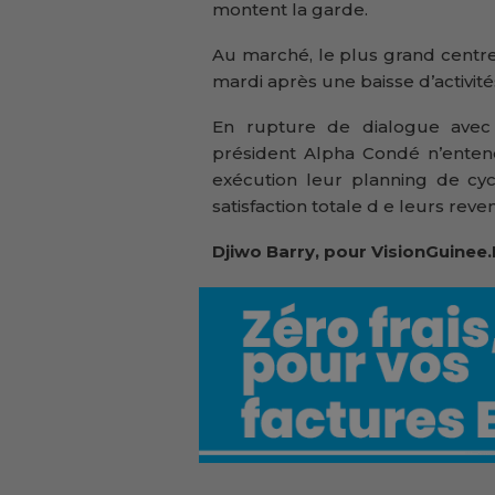
montent la garde.
Au marché, le plus grand centr
mardi après une baisse d’activités
En rupture de dialogue avec
président Alpha Condé n’entend
exécution leur planning de cyc
satisfaction totale d e leurs reve
Djiwo Barry, pour VisionGuinee.