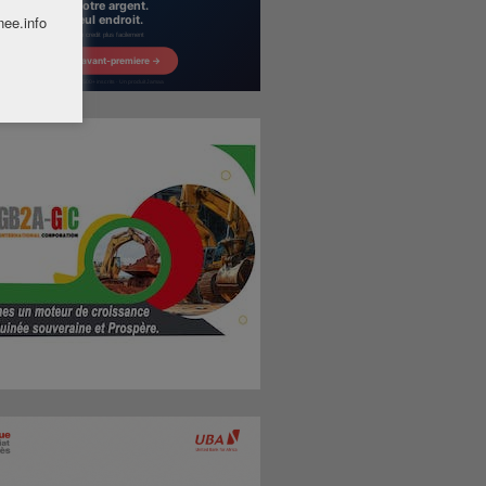
nee.info