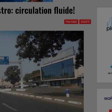
tro: circulation fluide!
POLITIQUE
SOCIÉTÉ