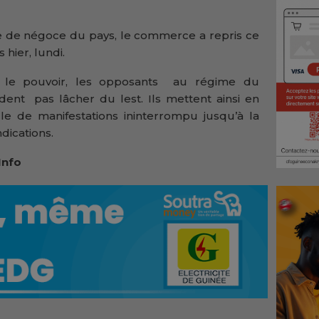
e de négoce du pays, le commerce a repris ce
 hier, lundi.
 le pouvoir, les opposants au régime du
ent pas lâcher du lest. Ils mettent ainsi en
le de manifestations ininterrompu jusqu’à la
ndications.
Info