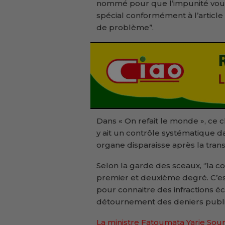
nommé pour que l’impunité vous 
spécial conformément à l’article 
de problème’’.
Dans « On refait le monde », ce ch
y ait un contrôle systématique da
organe disparaisse après la transi
Selon la garde des sceaux, ‘’la c
premier et deuxième degré. C’est-
pour connaitre des infractions éc
détournement des deniers public
La ministre Fatoumata Yarie So