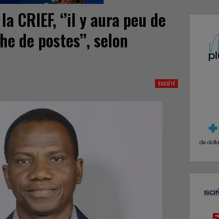
la CRIEF, ‘’il y aura peu de
he de postes’’, selon
SOCIÉTÉ