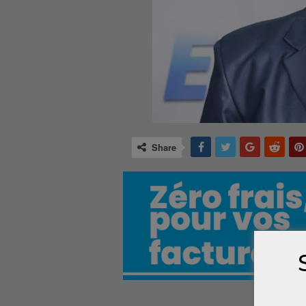
Share