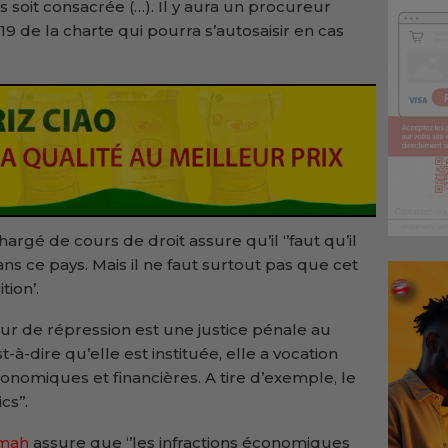
soit consacrée (…). Il y aura un procureur
19 de la charte qui pourra s’autosaisir en cas
argé de cours de droit assure qu’il ‘’faut qu’il
ns ce pays. Mais il ne faut surtout pas que cet
tion’.
our de répression est une justice pénale au
à-dire qu’elle est instituée, elle a vocation
onomiques et financières. A tire d’exemple, le
s’’.
umah
assure que ‘’les infractions économiques