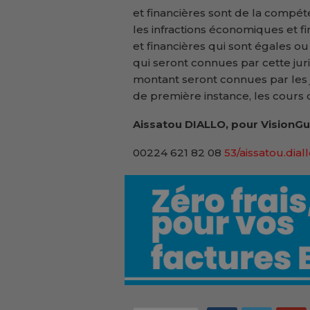
et financières sont de la compét
les infractions économiques et f
et financières qui sont égales o
qui seront connues par cette juri
montant seront connues par les j
de première instance, les cours d
Aissatou DIALLO, pour VisionGu
00224 621 82 08
53/aissatou.dial