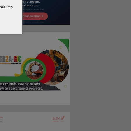
nee.info