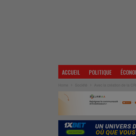
ACCUEIL
POLITIQUE
ÉCONO
Home
Société
Avec la création de la C