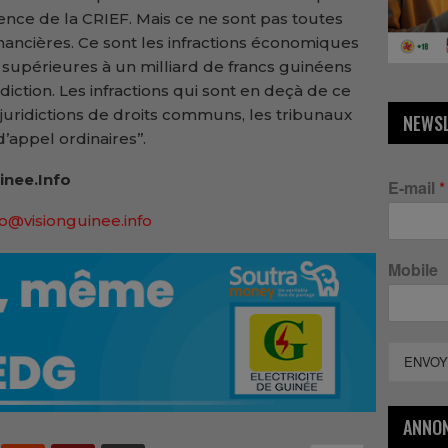
ence de la CRIEF. Mais ce ne sont pas toutes
inancières. Ce sont les infractions économiques
u supérieures à un milliard de francs guinéens
diction. Les infractions qui sont en deçà de ce
uridictions de droits communs, les tribunaux
NEWS
’appel ordinaires’’.
inee.Info
E-mail
*
lo@visionguinee.info
Mobile
ENVOY
ANNO