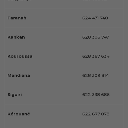
Faranah
624 471 748
Kankan
628 306 747
Kouroussa
628 367 634
Mandiana
628 309 814
Siguiri
622 338 686
Kérouané
622 677 878