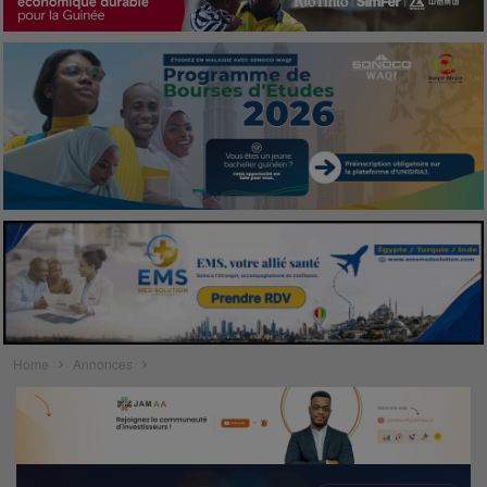
Home
Annonces