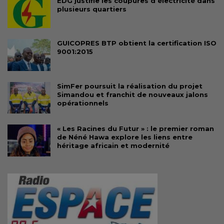
EDG justifie les coupures d’électricité dans
plusieurs quartiers
GUICOPRES BTP obtient la certification ISO
9001:2015
SimFer poursuit la réalisation du projet
Simandou et franchit de nouveaux jalons
opérationnels
« Les Racines du Futur » : le premier roman
de Néné Hawa explore les liens entre
héritage africain et modernité