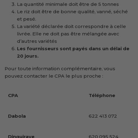
La quantité minimale doit être de 5 tonnes
Le riz doit être de bonne qualité, vanné, séché
et pesé.
La variété déclarée doit correspondre à celle
livrée. Elle ne doit pas être mélangée avec
d’autres variétés
Les fournisseurs sont payés dans un délai de
20 jours.
Pour toute information complémentaire, vous
pouvez contacter le CPA le plus proche :
CPA
Téléphone
Dabola
622 413 072
Dinguiraye
620 095 524