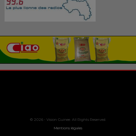
© 2026 - Vision Guinee. All Rights Reserved.
Mentions légales