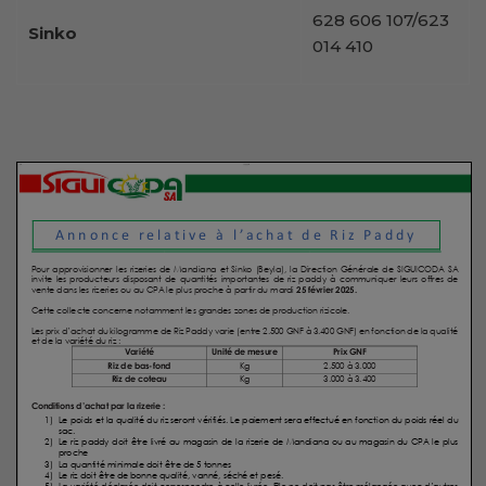
628 606 107/623
Sinko
014 410