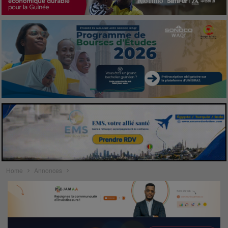
Home
Annonces