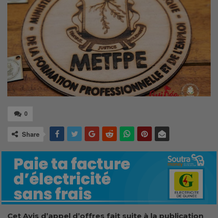
0
Share
Cet Avis d’appel d’offres fait suite à la publication