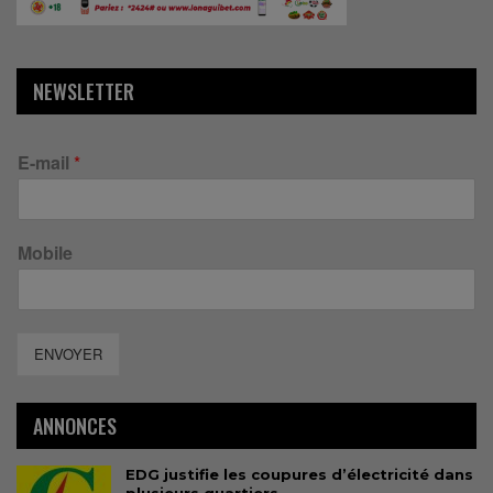
NEWSLETTER
E-mail
*
Mobile
ENVOYER
ANNONCES
EDG justifie les coupures d’électricité dans