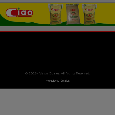
© 2026 - Vision Guinee. All Rights Reserved.
Mentions légales