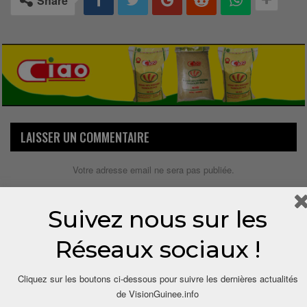
Share
LAISSER UN COMMENTAIRE
Votre adresse email ne sera pas publiée.
Suivez nous sur les
Réseaux sociaux !
Cliquez sur les boutons ci-dessous pour suivre les dernières actualités
de VisionGuinee.info