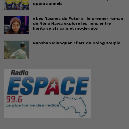
opérationnels
« Les Racines du Futur » : le premier roman
de Néné Hawa explore les liens entre
héritage africain et modernité
Nanshan Mianquan : l’art du poing souple