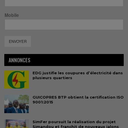
Mobile
ENVOYER
ANNONCES
EDG justifie les coupures d’électricité dans
plusieurs quartiers
GUICOPRES BTP obtient la certification ISO
9001:2015
SimFer poursuit la réalisation du projet
Simandou et franchit de nouveaux jalons