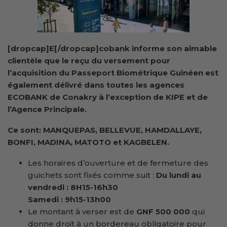
[dropcap]E[/dropcap]cobank informe son aimable
clientèle que le reçu du versement pour
l’acquisition du Passeport Biométrique Guinéen est
également délivré dans toutes les agences
ECOBANK de Conakry à l’exception de KIPE et de
l’Agence Principale.
Ce sont:
MANQUEPAS, BELLEVUE, HAMDALLAYE,
BONFI, MADINA, MATOTO et KAGBELEN.
Les horaires d’ouverture et de fermeture des
guichets sont fixés comme suit :
Du lundi au
vendredi : 8H15-16h30
Samedi : 9h15-13h00
Le montant à verser est de
GNF 500 000
qui
donne droit à un bordereau obligatoire pour