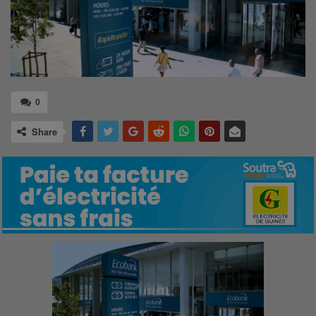
0
Share