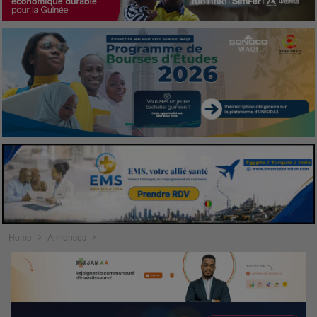
Home
Annonces