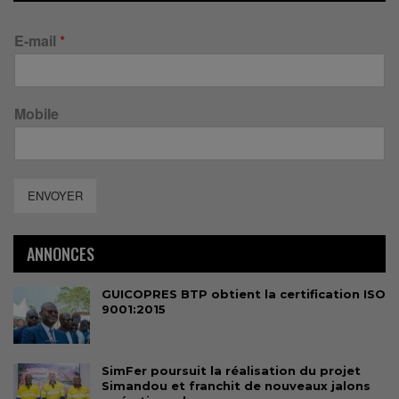
E-mail
*
Mobile
ENVOYER
ANNONCES
GUICOPRES BTP obtient la certification ISO
9001:2015
SimFer poursuit la réalisation du projet
Simandou et franchit de nouveaux jalons