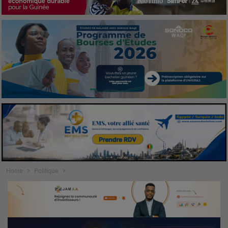
Home
Politique