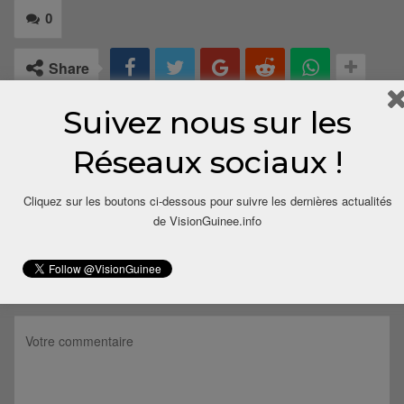
0
Share
Suivez nous sur les
Réseaux sociaux !
Cliquez sur les boutons ci-dessous pour suivre les dernières actualités
de VisionGuinee.info
LAISSER UN COMMENTAIRE
Votre adresse email ne sera pas publiée.