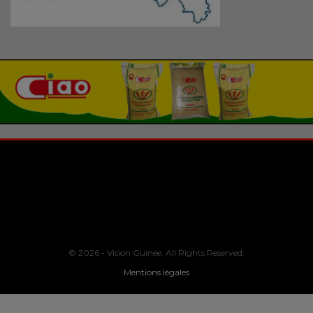
© 2026 - Vision Guinee. All Rights Reserved.
Mentions légales