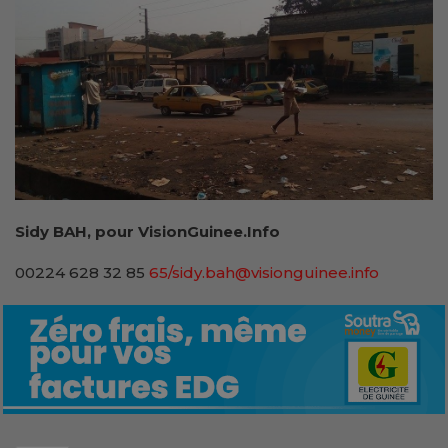
Sidy BAH, pour VisionGuinee.Info
00224 628 32 85
65/sidy.bah@visionguinee.info