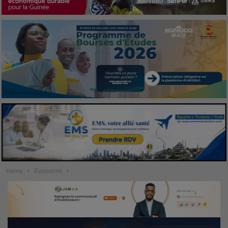
Home
Économie