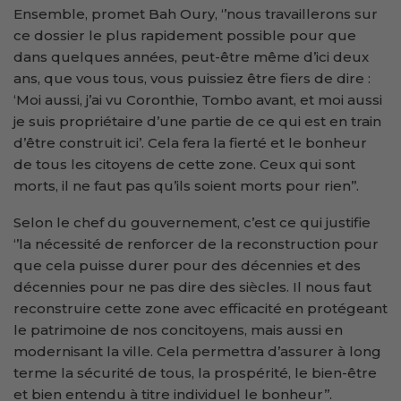
Ensemble, promet Bah Oury, ‘’nous travaillerons sur
ce dossier le plus rapidement possible pour que
dans quelques années, peut-être même d’ici deux
ans, que vous tous, vous puissiez être fiers de dire :
‘Moi aussi, j’ai vu Coronthie, Tombo avant, et moi aussi
je suis propriétaire d’une partie de ce qui est en train
d’être construit ici’. Cela fera la fierté et le bonheur
de tous les citoyens de cette zone. Ceux qui sont
morts, il ne faut pas qu’ils soient morts pour rien’’.
Selon le chef du gouvernement, c’est ce qui justifie
‘’la nécessité de renforcer de la reconstruction pour
que cela puisse durer pour des décennies et des
décennies pour ne pas dire des siècles. Il nous faut
reconstruire cette zone avec efficacité en protégeant
le patrimoine de nos concitoyens, mais aussi en
modernisant la ville. Cela permettra d’assurer à long
terme la sécurité de tous, la prospérité, le bien-être
et bien entendu à titre individuel le bonheur’’.