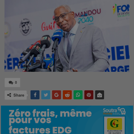
0
Share