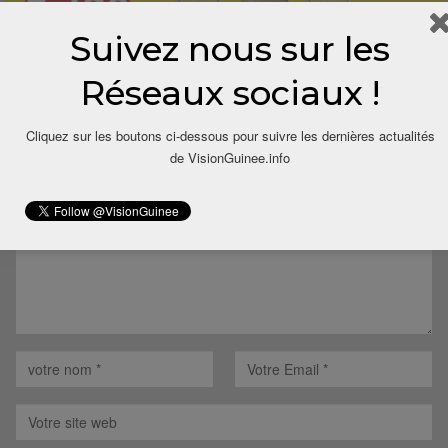
Suivez nous sur les
Réseaux sociaux !
LAISSER UN COMMENTAIRE
Cliquez sur les boutons ci-dessous pour suivre les dernières actualités
Votre adresse email ne sera pas publiée.
de VisionGuinee.info