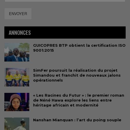
ENVOYER
ANNONCES
GUICOPRES BTP obtient la certification ISO
9001:2015
SimFer poursuit la réalisation du projet
Simandou et franchit de nouveaux jalons
opérationnels
« Les Racines du Futur » : le premier roman
de Néné Hawa explore les liens entre
héritage africain et modernité
Nanshan Mianquan : l’art du poing souple