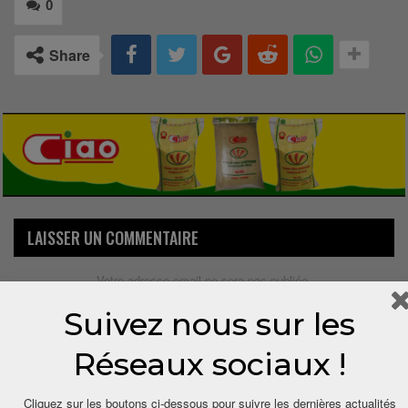
0
Share
LAISSER UN COMMENTAIRE
Votre adresse email ne sera pas publiée.
Suivez nous sur les
Réseaux sociaux !
Cliquez sur les boutons ci-dessous pour suivre les dernières actualités