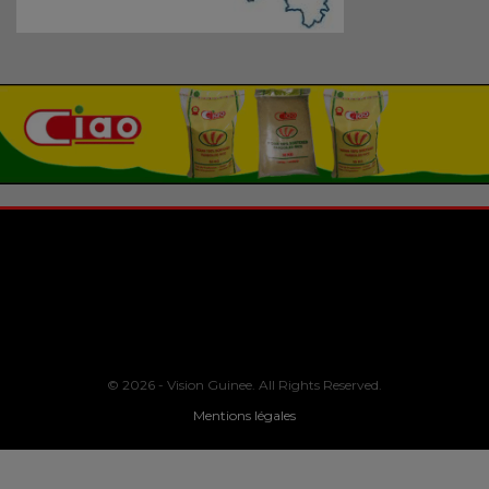
© 2026 - Vision Guinee. All Rights Reserved.
Mentions légales