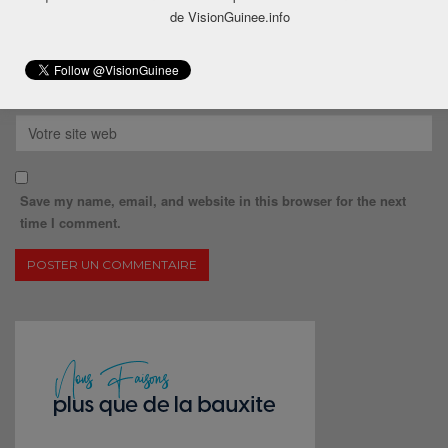
de VisionGuinee.info
Save my name, email, and website in this browser for the next
time I comment.