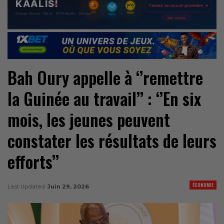
Bah Oury appelle à ‘’remettre
la Guinée au travail’’ : ‘’En six
mois, les jeunes peuvent
constater les résultats de leurs
efforts’’
ÉCONOMIE
Last Updated
Juin 29, 2026