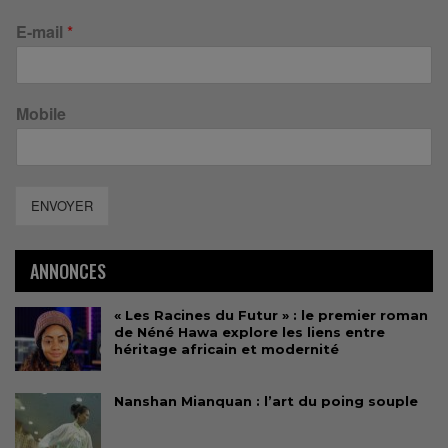
E-mail
*
Mobile
ENVOYER
ANNONCES
« Les Racines du Futur » : le premier roman
de Néné Hawa explore les liens entre
héritage africain et modernité
Nanshan Mianquan : l’art du poing souple