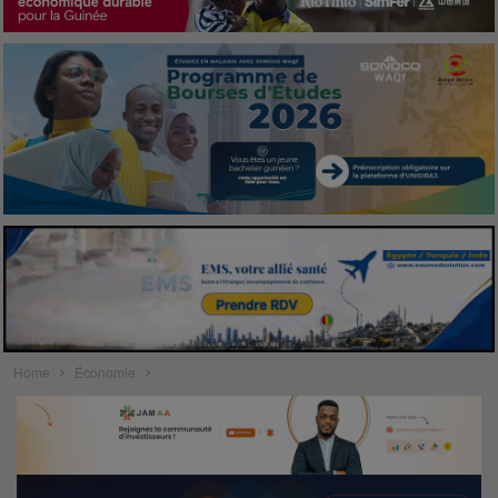
Home
Économie