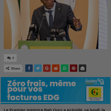
0
Share
Le Premier ministre Bah Oury a présidé, ce lundi, la