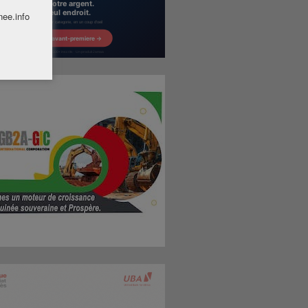
nee.info