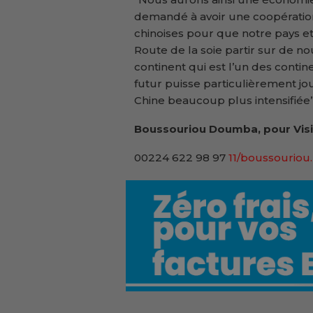
demandé à avoir une coopération
chinoises pour que notre pays et 
Route de la soie partir sur de n
continent qui est l’un des contin
futur puisse particulièrement jo
Chine beaucoup plus intensifiée’’,
Boussouriou Doumba, pour
Vis
00224 622 98 97
11/boussouriou