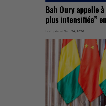
Bah Oury appelle à
plus intensifiée’’ e
Last Updated
Juin 24, 2026