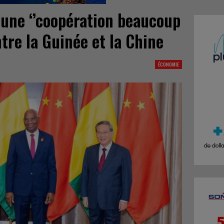
 une ‘’coopération beaucoup
ntre la Guinée et la Chine
ÉCONOMIE