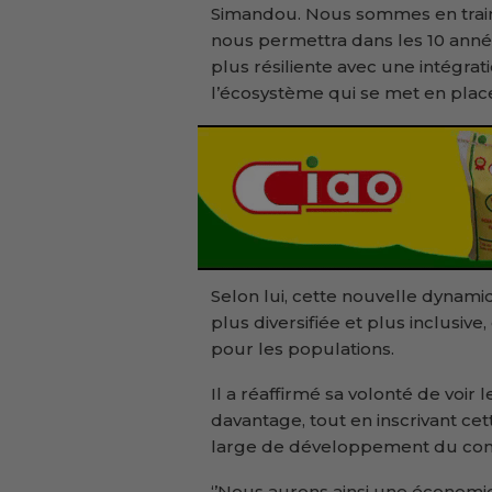
Simandou. Nous sommes en train
nous permettra dans les 10 ann
plus résiliente avec une intégra
l’écosystème qui se met en place’
Selon lui, cette nouvelle dynam
plus diversifiée et plus inclusi
pour les populations.
Il a réaffirmé sa volonté de voir
davantage, tout en inscrivant ce
large de développement du conti
‘’Nous aurons ainsi une économie