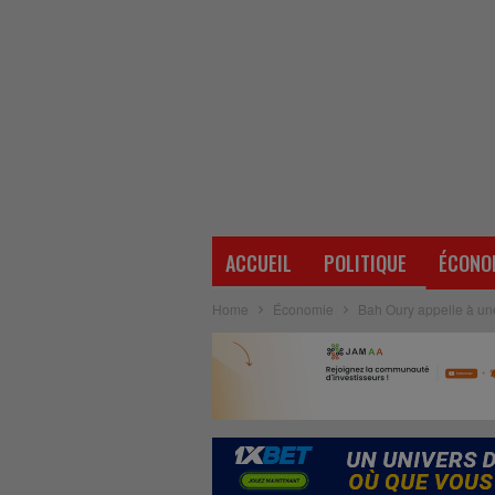
ACCUEIL
POLITIQUE
ÉCONO
Home
Économie
Bah Oury appelle à une