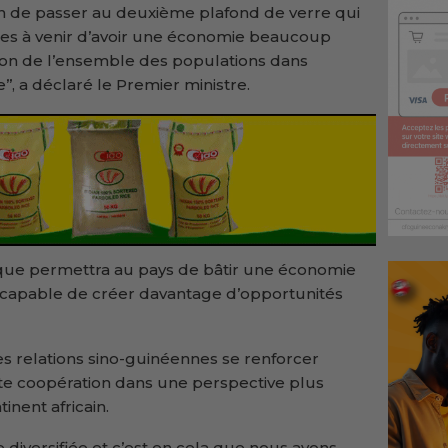
 de passer au deuxième plafond de verre qui
ées à venir d’avoir une économie beaucoup
tion de l’ensemble des populations dans
’, a déclaré le Premier ministre.
ique permettra au pays de bâtir une économie
ve, capable de créer davantage d’opportunités
 les relations sino-guinéennes se renforcer
tte coopération dans une perspective plus
nent africain.
 diversifiée et c’est en cela que nous avons