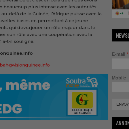
 beaucoup plus intense avec les autorités
au-delà de la Guinée, l’Afrique puisse avec la
ouvelles bases en permettant à ce jeune
ents qui devra jouer un rôle majeur dans le
uer son rôle avec une coopération avec la
NEWS
 a-t-il souligné.
ionGuinee.Info
E-mail
*
.bah@visionguinee.info
Mobile
ENVOY
ANNO