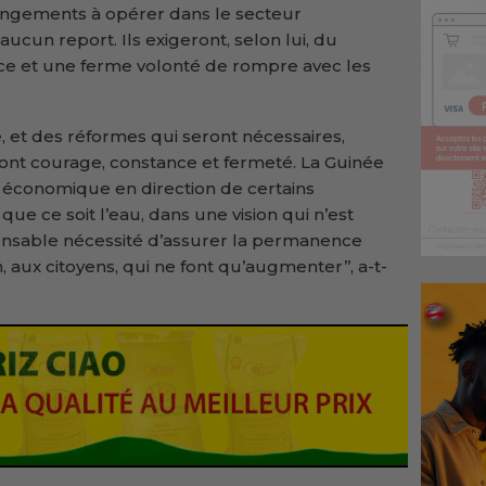
hangements à opérer dans le secteur
ucun report. Ils exigeront, selon lui, du
nce et une ferme volonté de rompre avec les
, et des réformes qui seront nécessaires,
nt courage, constance et fermeté. La Guinée
 économique en direction de certains
que ce soit l’eau, dans une vision qui n’est
pensable nécessité d’assurer la permanence
n, aux citoyens, qui ne font qu’augmenter’’, a-t-