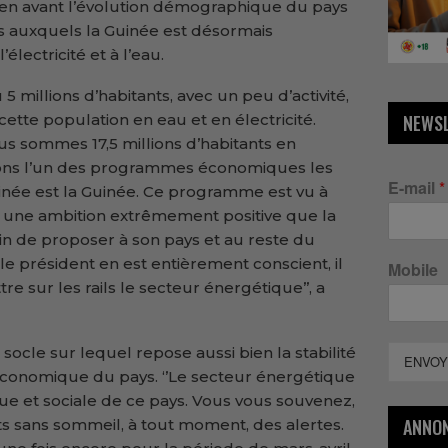
en avant l’évolution démographique du pays
is auxquels la Guinée est désormais
électricité et à l’eau.
ou 5 millions d’habitants, avec un peu d’activité,
cette population en eau et en électricité.
NEWS
us sommes 17,5 millions d’habitants en
ons l’un des programmes économiques les
E-mail
*
inée est la Guinée. Ce programme est vu à
 une ambition extrêmement positive que la
in de proposer à son pays et au reste du
le président en est entièrement conscient, il
Mobile
 sur les rails le secteur énergétique’’, a
socle sur lequel repose aussi bien la stabilité
ENVOY
conomique du pays. ‘’Le secteur énergétique
que et sociale de ce pays. Vous vous souvenez,
ANNO
ts sans sommeil, à tout moment, des alertes.