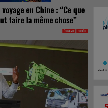
 voyage en Chine : ‘’Ce que
eut faire la même chose’’
ÉCONOMIE
SOCIÉTÉ