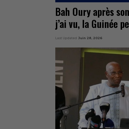
Bah Oury après son
j’ai vu, la Guinée p
Last Updated
Juin 28, 2026