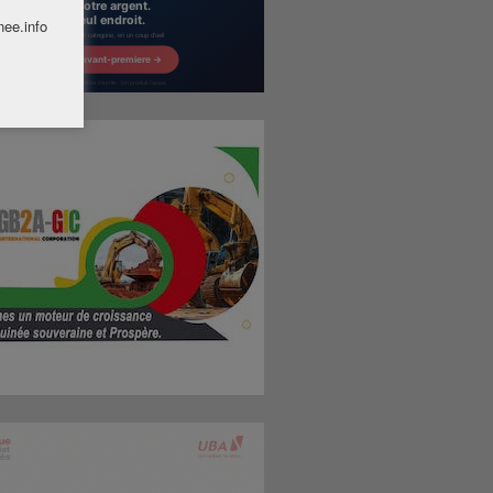
nee.info