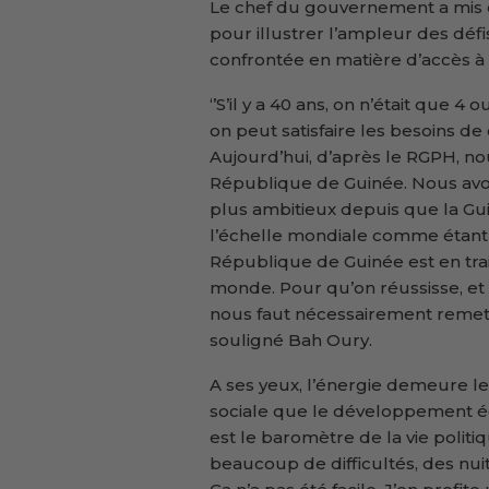
Le chef du gouvernement a mis 
pour illustrer l’ampleur des déf
confrontée en matière d’accès à l’
‘’S’il y a 40 ans, on n’était que 4 
on peut satisfaire les besoins de 
Aujourd’hui, d’après le RGPH, no
République de Guinée. Nous av
plus ambitieux depuis que la Gu
l’échelle mondiale comme étant
République de Guinée est en tra
monde. Pour qu’on réussisse, et 
nous faut nécessairement remettre
souligné Bah Oury.
A ses yeux, l’énergie demeure le 
sociale que le développement é
est le baromètre de la vie politi
beaucoup de difficultés, des nui