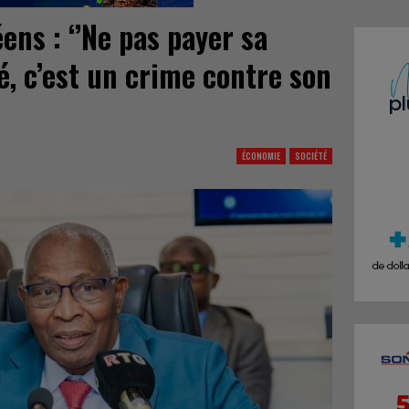
ns : ‘’Ne pas payer sa
té, c’est un crime contre son
ÉCONOMIE
SOCIÉTÉ