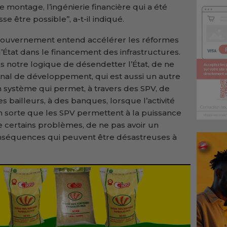
e montage, l’ingénierie financière qui a été
 être possible’’, a-t-il indiqué.
e gouvernement entend accélérer les réformes
l’État dans le financement des infrastructures.
ans notre logique de désendetter l’État, de ne
nal de développement, qui est aussi un autre
n système qui permet, à travers des SPV, de
 bailleurs, à des banques, lorsque l’activité
 en sorte que les SPV permettent à la puissance
 certains problèmes, de ne pas avoir un
séquences qui peuvent être désastreuses à