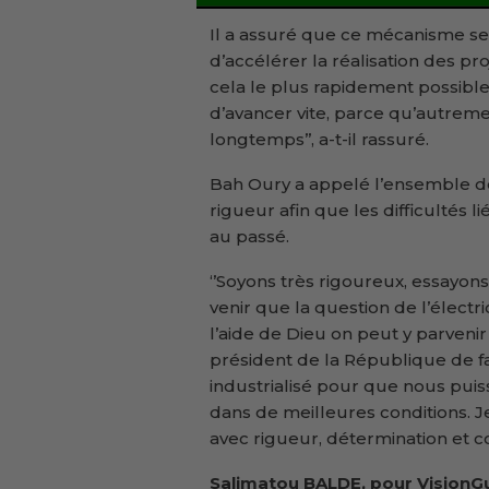
Il a assuré que ce mécanisme ser
d’accélérer la réalisation des pr
cela le plus rapidement possible
d’avancer vite, parce qu’autreme
longtemps’’, a-t-il rassuré.
Bah Oury a appelé l’ensemble des
rigueur afin que les difficultés l
au passé.
‘’Soyons très rigoureux, essayons
venir que la question de l’électri
l’aide de Dieu on peut y parvenir 
président de la République de f
industrialisé pour que nous puis
dans de meilleures conditions. J
avec rigueur, détermination et co
Salimatou BALDE, pour VisionGu