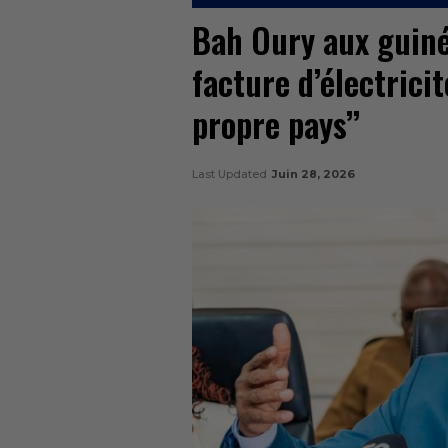
Bah Oury aux guinée
facture d’électrici
propre pays’’
Last Updated
Juin 28, 2026