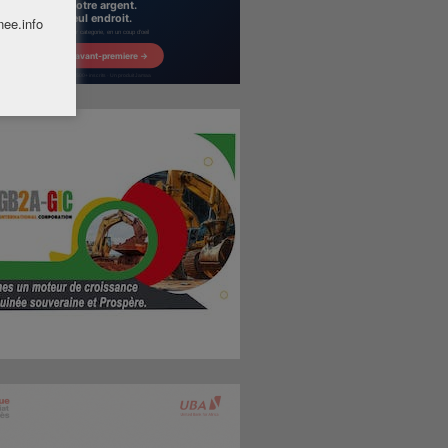
nee.info