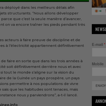
a déployé dans les meilleurs délais afin
ojets structurants. ‘’Nous allons développer
 parce que c’est la seule manière d’avancer,
nt on va encore traîner les pieds pendant très
NEWS
 acteurs à faire preuve de discipline et de
E-mail
*
iées à l’électricité appartiennent définitivement
 de faire en sorte que dans les trois années à
Mobile
cité soit définitivement derrière nous et avec
si tout le monde s’aligne sur la vision du
aire de la Guinée un pays prospère, un pays
sions permettre à nos populations de vivre
ENVOY
e sais que les habitudes sont tenaces, mais
nstance nous y parviendrons’’, a-t-il lancé.
ANNO
inee.info