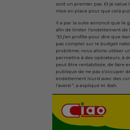
sont un premier pas. Et je salue l
mise en place pour que cela puisse
Il a par la suite annoncé que l
afin de limiter l’endettement de 
‘’Et j’en profite pour dire que d
pas compter sur le budget natio
problème, nous allons utiliser u
permettre à des opérateurs, à des
peut être rentabilisée, de faire
publique de ne pas s’occuper de
endettement lourd avec des con
l’avenir’’, a expliqué M. Bah.