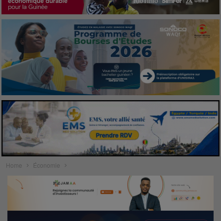
Home
Économie