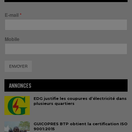
E-mail
*
Mobile
ENVOYER
ANNONCES
EDG justifie les coupures d’électricité dans
plusieurs quartiers
GUICOPRES BTP obtient la certification ISO
9001:2015