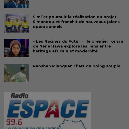
SimFer poursuit la réalisation du projet
Simandou et franchit de nouveaux jalons
opérationnels
« Les Racines du Futur » : le premier roman
de Néné Hawa explore les liens entre
héritage africain et modernité
Nanshan Mianquan : l’art du poing souple