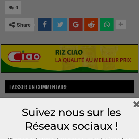
0
Share
LAISSER UN COMMENTAIRE
Votre adresse email ne sera pas publiée.
Suivez nous sur les
Réseaux sociaux !