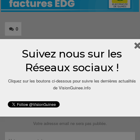
0
Share
Suivez nous sur les
Réseaux sociaux !
Cliquez sur les boutons ci-dessous pour suivre les dernières actualités
de VisionGuinee.info
LAISSER UN COMMENTAIRE
Votre adresse email ne sera pas publiée.