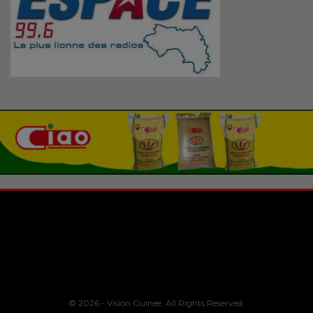
© 2026 - Vision Guinee. All Rights Reserved.