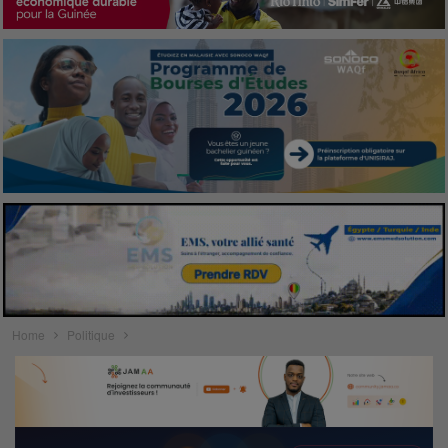
Home
Politique