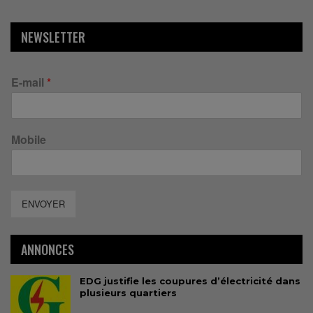
NEWSLETTER
E-mail
*
Mobile
ENVOYER
ANNONCES
EDG justifie les coupures d’électricité dans
plusieurs quartiers