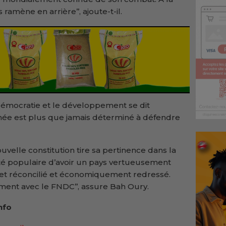
 ramène en arrière’’, ajoute-t-il.
 démocratie et le développement se dit
née est plus que jamais déterminé à défendre
velle constitution tire sa pertinence dans la
nté populaire d’avoir un pays vertueusement
et réconcilié et économiquement redressé.
ment avec le FNDC’’, assure Bah Oury.
nfo