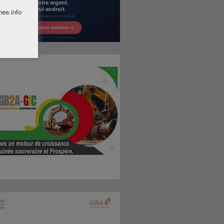
nee.info