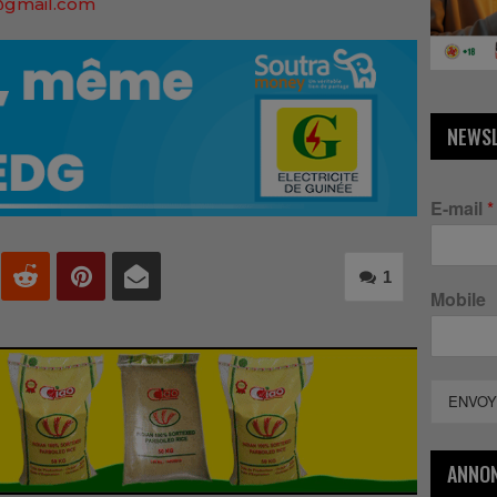
@gmail.com
NEWS
E-mail
*
1
Mobile
ENVOY
ANNO