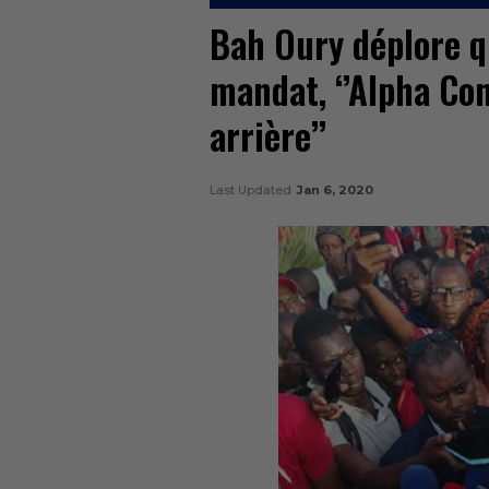
Bah Oury déplore qu
mandat, ‘’Alpha Co
arrière’’
Last Updated
Jan 6, 2020