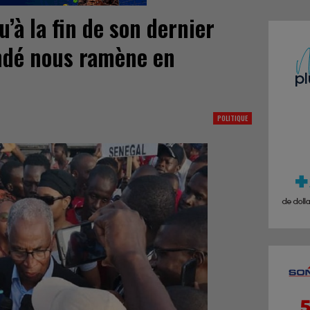
’à la fin de son dernier
ndé nous ramène en
POLITIQUE