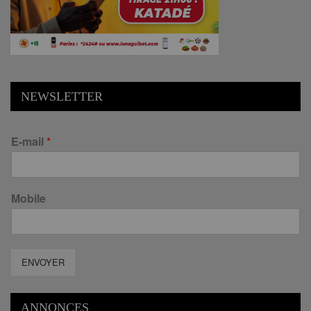
NEWSLETTER
E-mail
*
Mobile
ENVOYER
ANNONCES