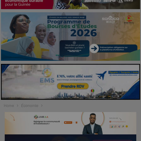
Home
Économie