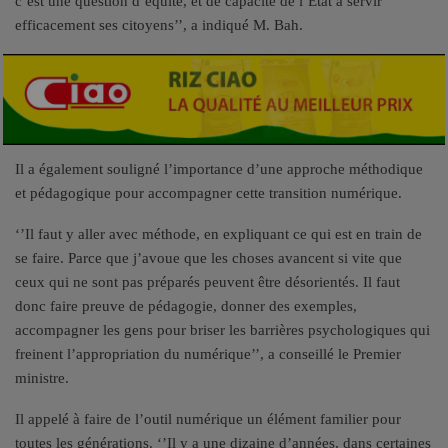
c’est une question d’équité, et de capacité de l’État à servir
efficacement ses citoyens’’, a indiqué M. Bah.
Il a également souligné l’importance d’une approche méthodique
et pédagogique pour accompagner cette transition numérique.
‘’Il faut y aller avec méthode, en expliquant ce qui est en train de
se faire. Parce que j’avoue que les choses avancent si vite que
ceux qui ne sont pas préparés peuvent être désorientés. Il faut
donc faire preuve de pédagogie, donner des exemples,
accompagner les gens pour briser les barrières psychologiques qui
freinent l’appropriation du numérique’’, a conseillé le Premier
ministre.
Il appelé à faire de l’outil numérique un élément familier pour
toutes les générations. ‘’Il y a une dizaine d’années, dans certaines