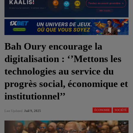
Bah Oury encourage la
digitalisation : ‘’Mettons les
technologies au service du
progrès social, économique et
institutionnel’’
ÉCONOMIE
SOCIÉTÉ
Last Updated
Juil 9, 2025