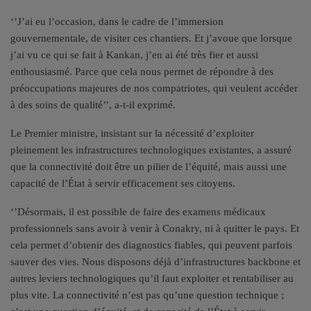
‘’J’ai eu l’occasion, dans le cadre de l’immersion
gouvernementale, de visiter ces chantiers. Et j’avoue que lorsque
j’ai vu ce qui se fait à Kankan, j’en ai été très fier et aussi
enthousiasmé. Parce que cela nous permet de répondre à des
préoccupations majeures de nos compatriotes, qui veulent accéder
à des soins de qualité’’, a-t-il exprimé.
Le Premier ministre, insistant sur la nécessité d’exploiter
pleinement les infrastructures technologiques existantes, a assuré
que la connectivité doit être un pilier de l’équité, mais aussi une
capacité de l’État à servir efficacement ses citoyens.
‘’Désormais, il est possible de faire des examens médicaux
professionnels sans avoir à venir à Conakry, ni à quitter le pays. Et
cela permet d’obtenir des diagnostics fiables, qui peuvent parfois
sauver des vies. Nous disposons déjà d’infrastructures backbone et
autres leviers technologiques qu’il faut exploiter et rentabiliser au
plus vite. La connectivité n’est pas qu’une question technique ;