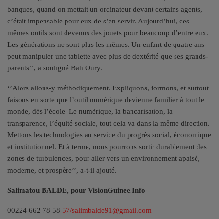
banques, quand on mettait un ordinateur devant certains agents,
c’était impensable pour eux de s’en servir. Aujourd’hui, ces
mêmes outils sont devenus des jouets pour beaucoup d’entre eux.
Les générations ne sont plus les mêmes. Un enfant de quatre ans
peut manipuler une tablette avec plus de dextérité que ses grands-
parents’’, a souligné Bah Oury.
‘’Alors allons-y méthodiquement. Expliquons, formons, et surtout
faisons en sorte que l’outil numérique devienne familier à tout le
monde, dès l’école. Le numérique, la bancarisation, la
transparence, l’équité sociale, tout cela va dans la même direction.
Mettons les technologies au service du progrès social, économique
et institutionnel. Et à terme, nous pourrons sortir durablement des
zones de turbulences, pour aller vers un environnement apaisé,
moderne, et prospère’’, a-t-il ajouté.
Salimatou BALDE, pour VisionGuinee.Info
00224 662 78 58
57/salimbalde91@gmail.com