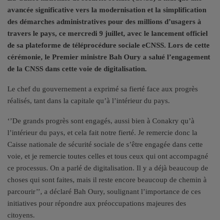
avancée significative vers la modernisation et la simplification
des démarches administratives pour des millions d’usagers à
travers le pays, ce mercredi 9 juillet, avec le lancement officiel
de sa plateforme de téléprocédure sociale
eCNSS. Lors de cette
cérémonie, le Premier ministre Bah Oury a salué l’engagement
de la CNSS dans cette voie de digitalisation.
Le chef du gouvernement a exprimé sa fierté face aux progrès
réalisés, tant dans la capitale qu’à l’intérieur du pays.
‘’De grands progrès sont engagés, aussi bien à Conakry qu’à
l’intérieur du pays, et cela fait notre fierté. Je remercie donc la
Caisse nationale de sécurité sociale de s’être engagée dans cette
voie, et je remercie toutes celles et tous ceux qui ont accompagné
ce processus. On a parlé de digitalisation. Il y a déjà beaucoup de
choses qui sont faites, mais il reste encore beaucoup de chemin à
parcourir’’, a déclaré Bah Oury, soulignant l’importance de ces
initiatives pour répondre aux préoccupations majeures des
citoyens.