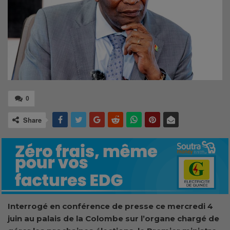
0
Share
Interrogé en conférence de presse ce mercredi
4
juin a
u palais de la Colombe sur l’organe chargé de