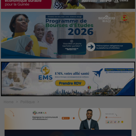
Home
Politique