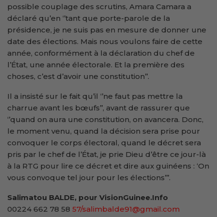
possible couplage des scrutins, Amara Camara a
déclaré qu’en ‘’tant que porte-parole de la
présidence, je ne suis pas en mesure de donner une
date des élections. Mais nous voulons faire de cette
année, conformément à la déclaration du chef de
l’État, une année électorale. Et la première des
choses, c’est d’avoir une constitution’’.
Il a insisté sur le fait qu’il ‘’ne faut pas mettre la
charrue avant les bœufs’’, avant de rassurer que
‘’quand on aura une constitution, on avancera. Donc,
le moment venu, quand la décision sera prise pour
convoquer le corps électoral, quand le décret sera
pris par le chef de l’État, je prie Dieu d’être ce jour-là
à la RTG pour lire ce décret et dire aux guinéens : ‘On
vous convoque tel jour pour les élections’’’.
Salimatou BALDE, pour VisionGuinee.Info
00224 662 78 58
57/salimbalde91@gmail.com