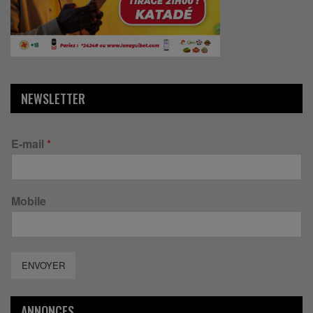
NEWSLETTER
E-mail
*
Mobile
ENVOYER
ANNONCES