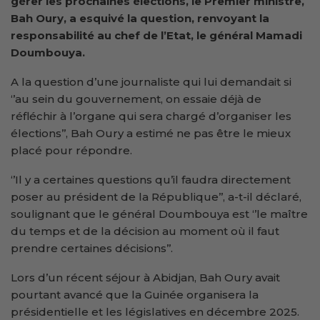
gérer les prochaines élections, le Premier ministre,
Bah Oury, a
esquivé
la question, renvoyant la
responsabilité au chef de l’
E
tat, le général Mamadi
Doumbouya
.
A la question d’une journaliste qui lui demandait si
‘’au sein du gouvernement, on essaie déjà de
réfléchir à l’organe qui sera chargé d’organiser les
élections’’, Bah Oury a estimé ne pas être le mieux
placé pour répondre.
‘’Il y a certaines questions qu’il faudra directement
poser au président de la République’’, a-t-il déclaré,
soulignant que le général Doumbouya est ‘’le maître
du temps et de la décision au moment où il faut
prendre certaines décisions’’.
Lors d’un récent séjour à Abidjan, Bah Oury avait
pourtant avancé que la Guinée organisera la
présidentielle et les législatives en décembre 2025.