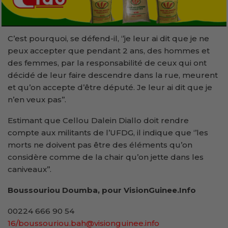
C’est pourquoi, se défend-il, ‘’je leur ai dit que je ne
peux accepter que pendant 2 ans, des hommes et
des femmes, par la responsabilité de ceux qui ont
décidé de leur faire descendre dans la rue, meurent
et qu’on accepte d’être député. Je leur ai dit que je
n’en veux pas’’.
Estimant que Cellou Dalein Diallo doit rendre
compte aux militants de l’UFDG, il indique que ‘’les
morts ne doivent pas être des éléments qu’on
considère comme de la chair qu’on jette dans les
caniveaux’’.
Boussouriou Doumba, pour VisionGuinee.Info
00224 666 90 54
16/boussouriou.bah@visionguinee.info