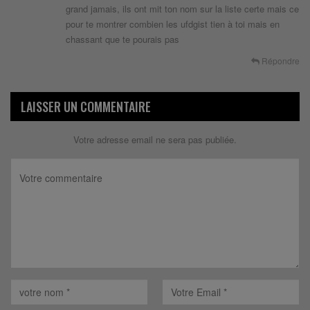
grand jamais, ils ont mit ton nom sur la liste certe mais ce
pour te montrer combien les ufdgist tien à toi mais en
chassant que te pourais pas
Répondre
LAISSER UN COMMENTAIRE
Votre adresse email ne sera pas publiée.