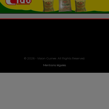
© 2026 - Vision Guinee. All Rights Reserved.
Mentions légales