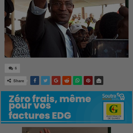
6
Share