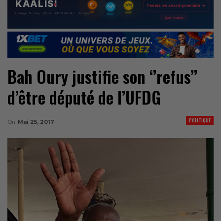
Bah Oury justifie son ‘’refus’’
d’être député de l’UFDG
POLITIQUE
On
Mai 25, 2017