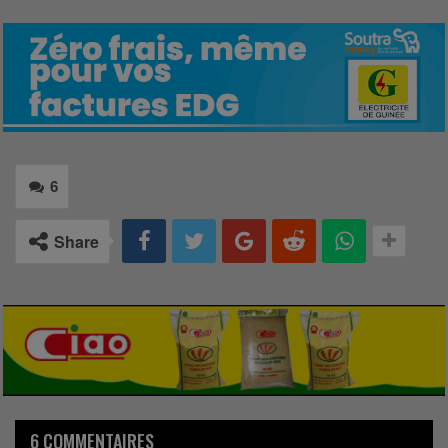
6
Share
6 COMMENTAIRES