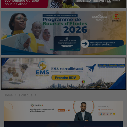
Home
Politique