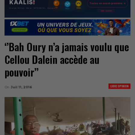
‘’Bah Oury n’a jamais voulu que
Cellou Dalein accède au
pouvoir’’
LIBRE OPINION
On
Juil 11, 2016