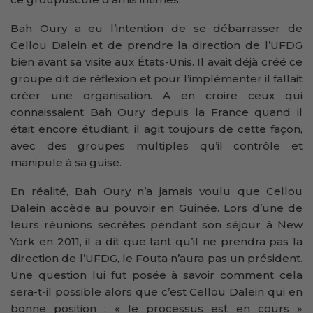
Bah Oury a eu l’intention de se débarrasser de
Cellou Dalein et de prendre la direction de l’UFDG
bien avant sa visite aux États-Unis. Il avait déjà créé ce
groupe dit de réflexion et pour l’implémenter il fallait
créer une organisation. A en croire ceux qui
connaissaient Bah Oury depuis la France quand il
était encore étudiant, il agit toujours de cette façon,
avec des groupes multiples qu’il contrôle et
manipule à sa guise.
En réalité, Bah Oury n’a jamais voulu que Cellou
Dalein accède au pouvoir en Guinée. Lors d’une de
leurs réunions secrètes pendant son séjour à New
York en 2011, il a dit que tant qu’il ne prendra pas la
direction de l’UFDG, le Fouta n’aura pas un président.
Une question lui fut posée à savoir comment cela
sera-t-il possible alors que c’est Cellou Dalein qui en
bonne position ; « le processus est en cours »