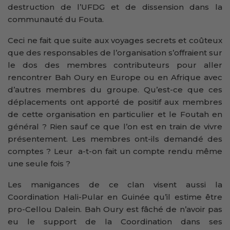
destruction de l’UFDG et de dissension dans la
communauté du Fouta.
Ceci ne fait que suite aux voyages secrets et coûteux
que des responsables de l’organisation s’offraient sur
le dos des membres contributeurs pour aller
rencontrer Bah Oury en Europe ou en Afrique avec
d’autres membres du groupe. Qu’est-ce que ces
déplacements ont apporté de positif aux membres
de cette organisation en particulier et le Foutah en
général ? Rien sauf ce que l’on est en train de vivre
présentement. Les membres ont-ils demandé des
comptes ? Leur a-t-on fait un compte rendu même
une seule fois ?
Les manigances de ce clan visent aussi la
Coordination Hali-Pular en Guinée qu’il estime être
pro-Cellou Dalein. Bah Oury est fâché de n’avoir pas
eu le support de la Coordination dans ses