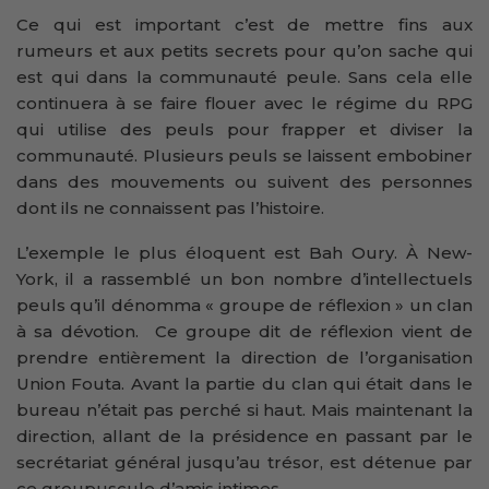
Ce qui est important c’est de mettre fins aux
rumeurs et aux petits secrets pour qu’on sache qui
est qui dans la communauté peule. Sans cela elle
continuera à se faire flouer avec le régime du RPG
qui utilise des peuls pour frapper et diviser la
communauté. Plusieurs peuls se laissent embobiner
dans des mouvements ou suivent des personnes
dont ils ne connaissent pas l’histoire.
L’exemple le plus éloquent est Bah Oury. À New-
York, il a rassemblé un bon nombre d’intellectuels
peuls qu’il dénomma « groupe de réflexion » un clan
à sa dévotion. Ce groupe dit de réflexion vient de
prendre entièrement la direction de l’organisation
Union Fouta. Avant la partie du clan qui était dans le
bureau n’était pas perché si haut. Mais maintenant la
direction, allant de la présidence en passant par le
secrétariat général jusqu’au trésor, est détenue par
ce groupuscule d’amis intimes.