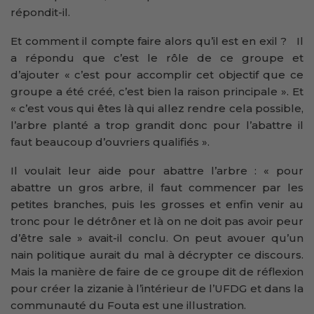
répondit-il.
Et comment il compte faire alors qu’il est en exil ? Il
a répondu que c’est le rôle de ce groupe et
d’ajouter « c’est pour accomplir cet objectif que ce
groupe a été créé, c’est bien la raison principale ». Et
« c’est vous qui êtes là qui allez rendre cela possible,
l’arbre planté a trop grandit donc pour l’abattre il
faut beaucoup d’ouvriers qualifiés ».
Il voulait leur aide pour abattre l’arbre : « pour
abattre un gros arbre, il faut commencer par les
petites branches, puis les grosses et enfin venir au
tronc pour le détrôner et là on ne doit pas avoir peur
d’être sale » avait-il conclu. On peut avouer qu’un
nain politique aurait du mal à décrypter ce discours.
Mais la manière de faire de ce groupe dit de réflexion
pour créer la zizanie à l’intérieur de l’UFDG et dans la
communauté du Fouta est une illustration.