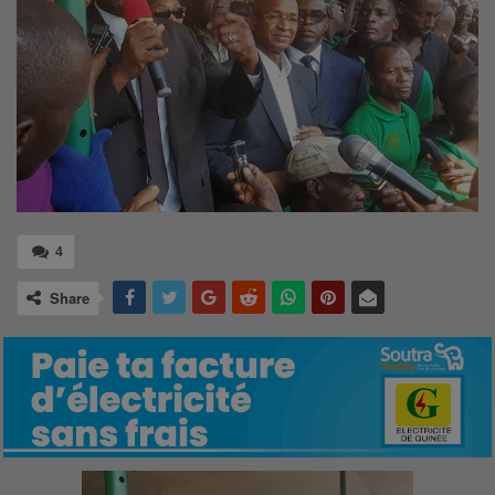
4
Share