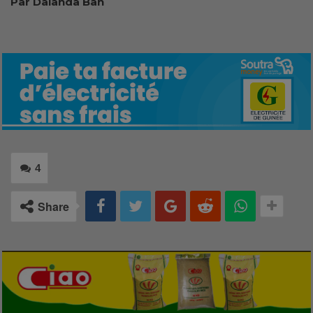
Par Dalanda Bah
4
Share