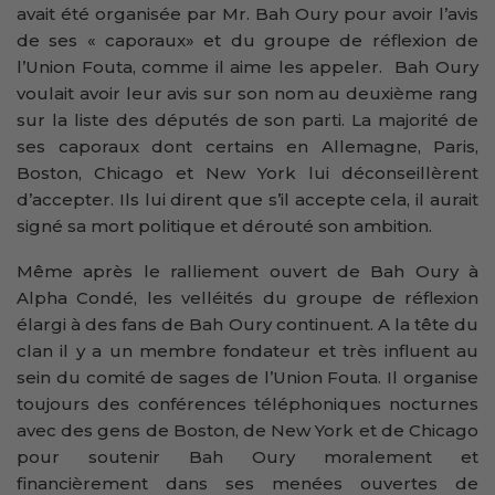
avait été organisée par Mr. Bah Oury pour avoir l’avis
de ses « caporaux» et du groupe de réflexion de
l’Union Fouta, comme il aime les appeler. Bah Oury
voulait avoir leur avis sur son nom au deuxième rang
sur la liste des députés de son parti. La majorité de
ses caporaux dont certains en Allemagne, Paris,
Boston, Chicago et New York lui déconseillèrent
d’accepter. Ils lui dirent que s’il accepte cela, il aurait
signé sa mort politique et dérouté son ambition.
Même après le ralliement ouvert de Bah Oury à
Alpha Condé, les velléités du groupe de réflexion
élargi à des fans de Bah Oury continuent. A la tête du
clan il y a un membre fondateur et très influent au
sein du comité de sages de l’Union Fouta. Il organise
toujours des conférences téléphoniques nocturnes
avec des gens de Boston, de New York et de Chicago
pour soutenir Bah Oury moralement et
financièrement dans ses menées ouvertes de