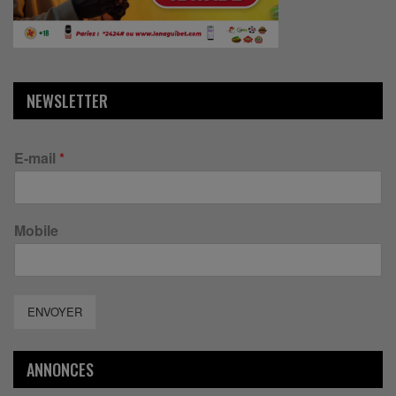
NEWSLETTER
E-mail
*
Mobile
ENVOYER
ANNONCES