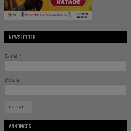
NEWSLETTER
E-mail
*
Mobile
ENVOYER
ANNONCES