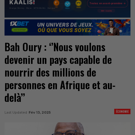
Bah Oury : ‘’Nous voulons
devenir un pays capable de
nourrir des millions de
personnes en Afrique et au-
delà’’
ÉCONOMIE
Last Updated
Fév 13, 2025