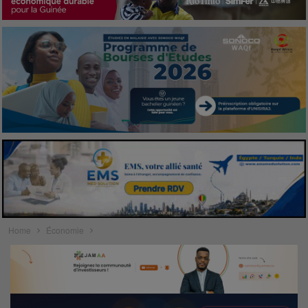
Home
Économie