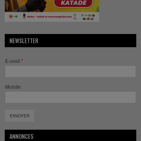
NEWSLETTER
E-mail
*
Mobile
ENVOYER
ANNONCES