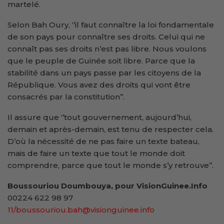
martelé.
Selon Bah Oury, ‘’il faut connaître la loi fondamentale
de son pays pour connaître ses droits. Celui qui ne
connaît pas ses droits n’est pas libre. Nous voulons
que le peuple de Guinée soit libre. Parce que la
stabilité dans un pays passe par les citoyens de la
République. Vous avez des droits qui vont être
consacrés par la constitution’’.
Il assure que ‘’tout gouvernement, aujourd’hui,
demain et après-demain, est tenu de respecter cela.
D’où la nécessité de ne pas faire un texte bateau,
mais de faire un texte que tout le monde doit
comprendre, parce que tout le monde s’y retrouve’’.
Boussouriou Doumbouya, pour VisionGuinee.Info
00224 622 98 97
11/boussouriou.bah@visionguinee.info