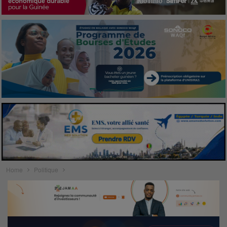
Home
Politique