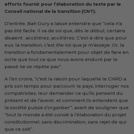
efforts fournir pour l’élaboration du texte par le
Conseil national de la transition (CNT).
D’entrée, Bah Oury a laissé entendre que ‘’cela n’a
pas été facile. Il va de soi que, dès le début, certains
disaient : accélérez, accélérez. C’est-à-dire que pour
eux, la transition, c’est ôte-toi que je m’asseye. Or, la
transition a fondamentalement pour objet de faire en
sorte que tout ce que nous avons enduré par le
passé ne se répète pas’’.
A l’en croire, ‘’c’est la raison pour laquelle le CNRD a
pris son temps pour parcourir le pays, interroger nos
compatriotes, leur demander ce qu’ils pensent du
présent et de l’avenir, et comment ils entendent que
la société puisse s’organiser’’, avant de souligner que
‘’tout le monde a été convié à l’élaboration du projet
constitutionnel, sans discrimination, sans rejet de qui
que ce soit’’.