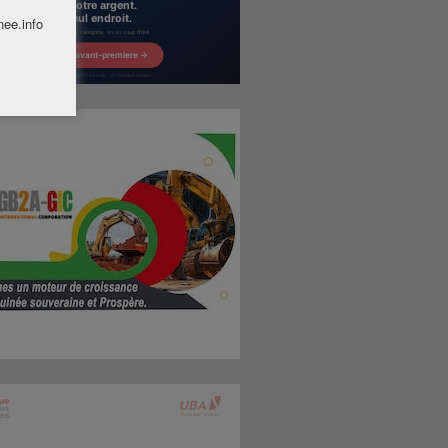
nee.info