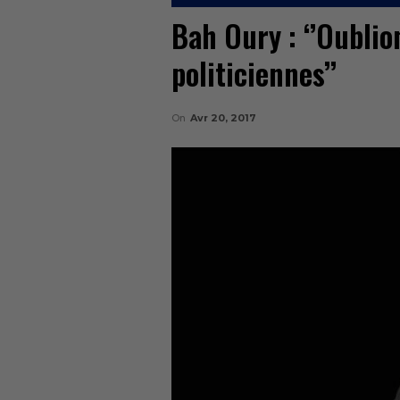
Bah Oury : ‘’Oublio
politiciennes’’
On
Avr 20, 2017