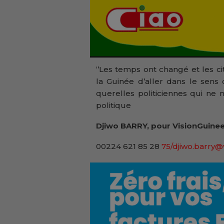
‘’Les temps ont changé et les c
la Guinée d’aller dans le sens 
querelles politiciennes qui ne n
politique
Djiwo BARRY, pour VisionGuinee
00224 621 85 28
75/djiwo.barry@