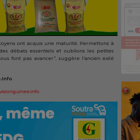
itoyens ont acquis une maturité. Permettons à
des débats essentiels et oublions les petites
ous font pas avancer’’, suggère l’ancien exilé
.Info
visionguinee.info