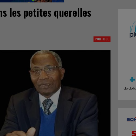
ns les petites querelles
POLITIQUE