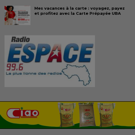
Mes vacances à la carte : voyagez, payez
et profitez avec la Carte Prépayée UBA