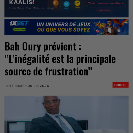
Bah Oury prévient :
‘’L’inégalité est la principale
source de frustration’’
ÉCONOMIE
Last Updated
Juil 7, 2026