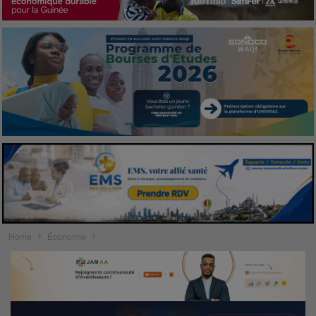
Home
Économie