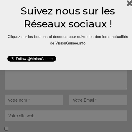
Suivez nous sur les
LAISSER UN COMMENTAIRE
Réseaux sociaux !
Votre adresse email ne sera pas publiée.
Cliquez sur les boutons ci-dessous pour suivre les dernières actualités
de VisionGuinee.info