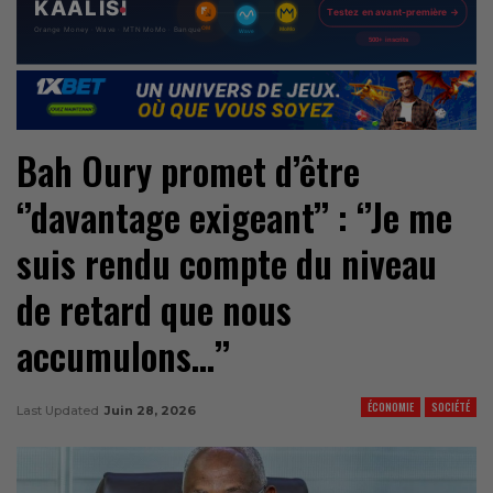
Bah Oury promet d’être
‘’davantage exigeant’’ : ‘’Je me
suis rendu compte du niveau
de retard que nous
accumulons…’’
ÉCONOMIE
SOCIÉTÉ
Last Updated
Juin 28, 2026