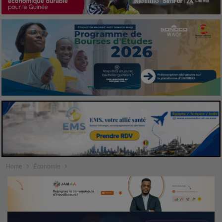
Home
Économie