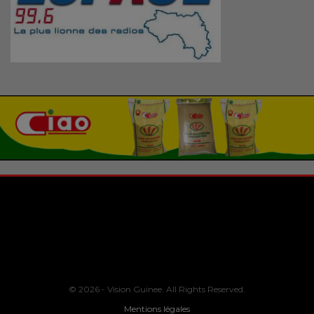
© 2026 - Vision Guinee. All Rights Reserved.
Mentions légales