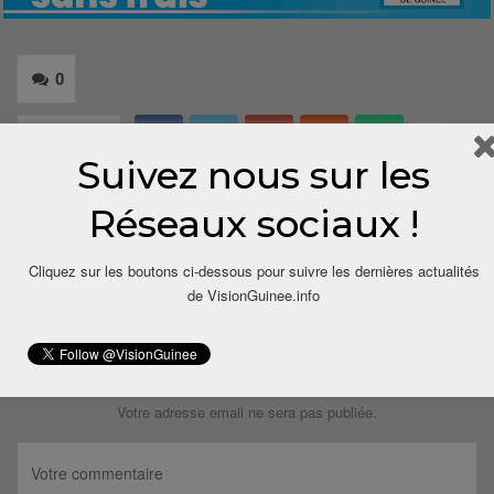
0
Share
Suivez nous sur les
Réseaux sociaux !
Cliquez sur les boutons ci-dessous pour suivre les dernières actualités
de VisionGuinee.info
LAISSER UN COMMENTAIRE
Votre adresse email ne sera pas publiée.