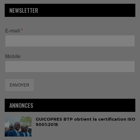
NEWSLETTER
E-mail
*
Mobile
ENVOYER
ANNONCES
GUICOPRES BTP obtient la certification ISO
9001:2015