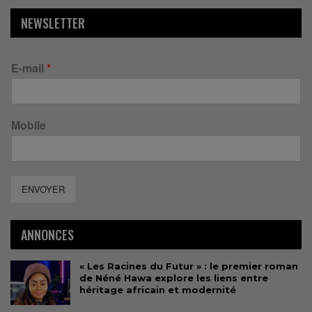
NEWSLETTER
E-mail
*
Mobile
ENVOYER
ANNONCES
« Les Racines du Futur » : le premier roman
de Néné Hawa explore les liens entre
héritage africain et modernité