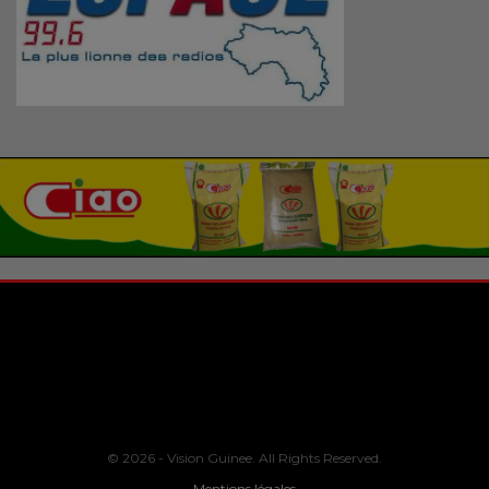
© 2026 - Vision Guinee. All Rights Reserved.
Mentions légales