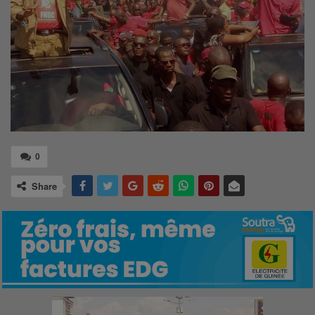
0
Share