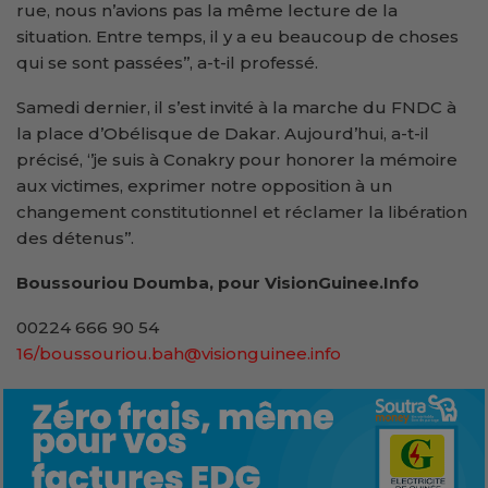
rue, nous n’avions pas la même lecture de la
situation. Entre temps, il y a eu beaucoup de choses
qui se sont passées’’, a-t-il professé.
Samedi dernier, il s’est invité à la marche du FNDC à
la place d’Obélisque de Dakar. Aujourd’hui, a-t-il
précisé, ‘’je suis à Conakry pour honorer la mémoire
aux victimes, exprimer notre opposition à un
changement constitutionnel et réclamer la libération
des détenus’’.
Boussouriou Doumba, pour VisionGuinee.Info
00224 666 90 54
16/boussouriou.bah@visionguinee.info