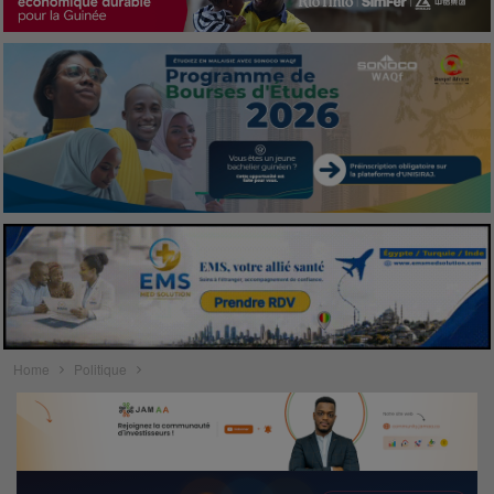
Home
Politique