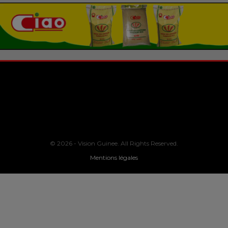
© 2026 - Vision Guinee. All Rights Reserved.
Mentions légales