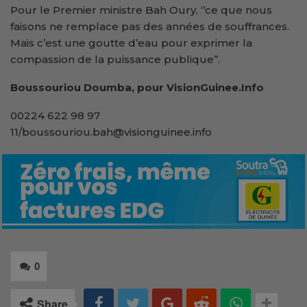
Pour le Premier ministre Bah Oury, ‘’ce que nous
faisons ne remplace pas des années de souffrances.
Mais c’est une goutte d’eau pour exprimer la
compassion de la puissance publique’’.
Boussouriou Doumba, pour VisionGuinee.Info
00224 622 98 97
11/boussouriou.bah@visionguinee.info
0
Share