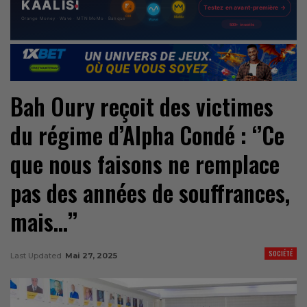
Bah Oury reçoit des victimes
du régime d’Alpha Condé : ‘’Ce
que nous faisons ne remplace
pas des années de souffrances,
mais…’’
SOCIÉTÉ
Last Updated
Mai 27, 2025