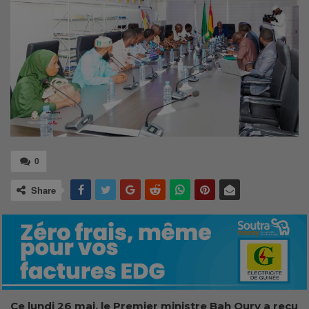
0
Share
Ce lundi 26 mai, le Premier ministre Bah Oury a reçu