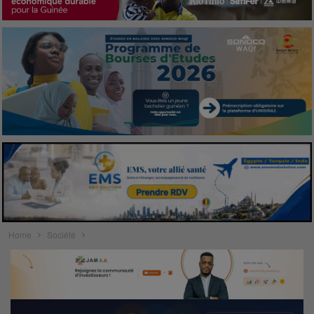
Home
Société