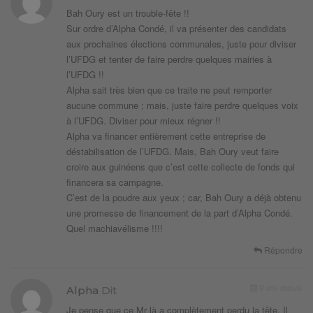
Bah Oury est un trouble-fête !!
Sur ordre d’Alpha Condé, il va présenter des candidats
aux prochaines élections communales, juste pour diviser
l’UFDG et tenter de faire perdre quelques mairies à
l’UFDG !!
Alpha sait très bien que ce traite ne peut remporter
aucune commune ; mais, juste faire perdre quelques voix
à l’UFDG. Diviser pour mieux régner !!
Alpha va financer entièrement cette entreprise de
déstabilisation de l’UFDG. Mais, Bah Oury veut faire
croire aux guinéens que c’est cette collecte de fonds qui
financera sa campagne.
C’est de la poudre aux yeux ; car, Bah Oury a déjà obtenu
une promesse de financement de la part d’Alpha Condé.
Quel machiavélisme !!!!
Répondre
9 ans depuis
Alpha
Dit
Je pense que ce Mr là a complètement perdu la tête. Il