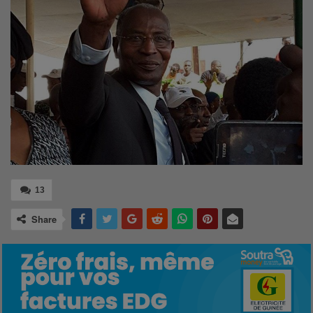
13
Share