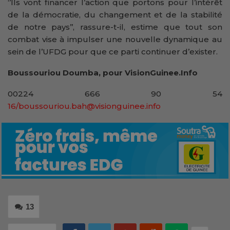
‘’Ils vont financer l’action que portons pour l’intérêt
de la démocratie, du changement et de la stabilité
de notre pays’’, rassure-t-il, estime que tout son
combat vise à impulser une nouvelle dynamique au
sein de l’UFDG pour que ce parti continuer d’exister.
Boussouriou Doumba, pour VisionGuinee.Info
00224 666 90 54
16/boussouriou.bah@visionguinee.info
13