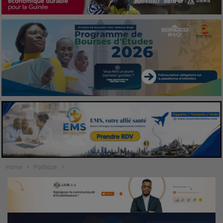
Home
Politique