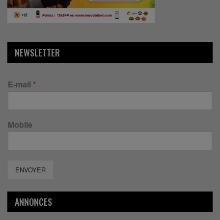
NEWSLETTER
E-mail
*
Mobile
ENVOYER
ANNONCES