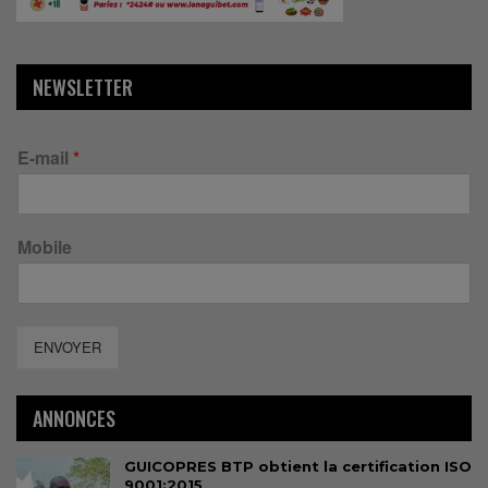
NEWSLETTER
E-mail
*
Mobile
ENVOYER
ANNONCES
GUICOPRES BTP obtient la certification ISO
9001:2015