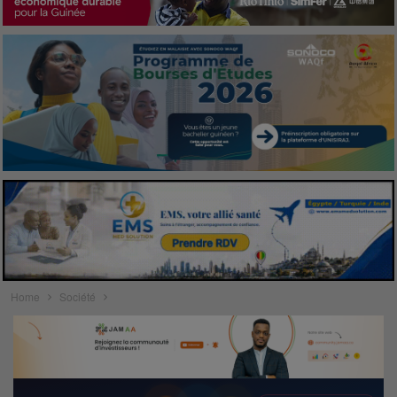
Home
Société