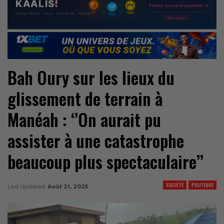
Bah Oury sur les lieux du
glissement de terrain à
Manéah : ‘’On aurait pu
assister à une catastrophe
beaucoup plus spectaculaire’’
SOCIÉTÉ
POLITIQUE
Last Updated
Août 21, 2025