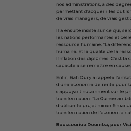
nos administrations, à des degrés
permettant d’acquérir les outils
de vrais managers, de vrais gestion
Il a ensuite insisté sur ce qui, se
les nations performantes et celle
ressource humaine. ‘’La différenc
humaine. Et la qualité de la ress
l’inflation des diplômes. C’est la c
capacité à se remettre en cause, à
Enfin, Bah Oury a rappelé l’ambi
d’une économie de rente pour bâ
s’appuyant notamment sur le p
transformation. ‘’La Guinée ambit
d’utiliser le projet minier Sima
transformation de l’économie nationa
Boussouriou Doumba, pour Visi