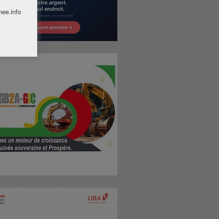
nee.info