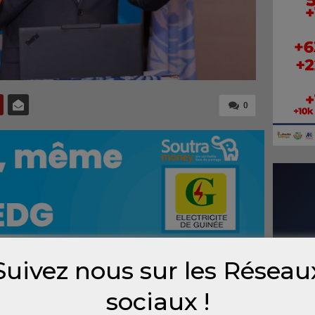
0
Suivez nous sur les Réseau
érémonie de lancement du programme de
sociaux !
 matière d’Évaluation pour la Transformation