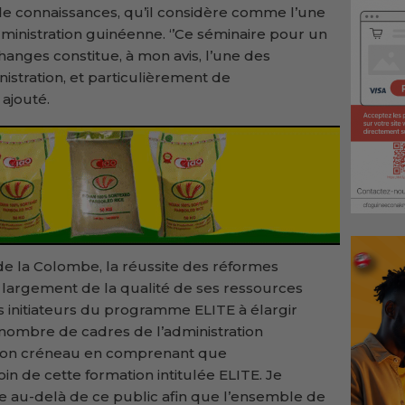
e connaissances, qu’il considère comme l’une
dministration guinéenne. ‘’Ce séminaire pour un
anges constitue, à mon avis, l’une des
stration, et particulièrement de
 ajouté.
 de la Colombe, la réussite des réformes
largement de la qualité de ses ressources
es initiateurs du programme ELITE à élargir
 nombre de cadres de l’administration
e bon créneau en comprenant que
in de cette formation intitulée ELITE. Je
ille au-delà de ce public afin que l’ensemble de