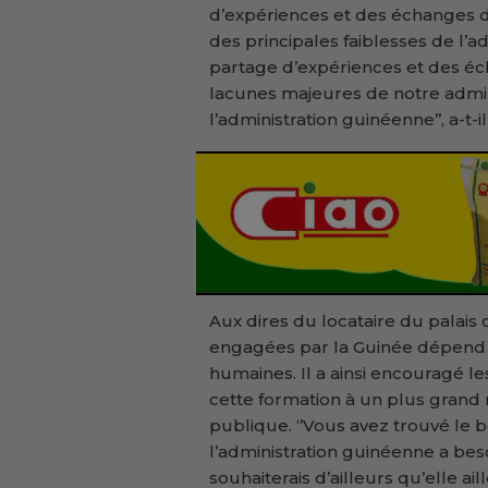
d’expériences et des échanges d
des principales faiblesses de l’a
partage d’expériences et des éch
lacunes majeures de notre admini
l’administration guinéenne’’, a-t-il
Aux dires du locataire du palais
engagées par la Guinée dépend 
humaines. Il a ainsi encouragé l
cette formation à un plus grand
publique. ‘’Vous avez trouvé l
l’administration guinéenne a beso
souhaiterais d’ailleurs qu’elle a