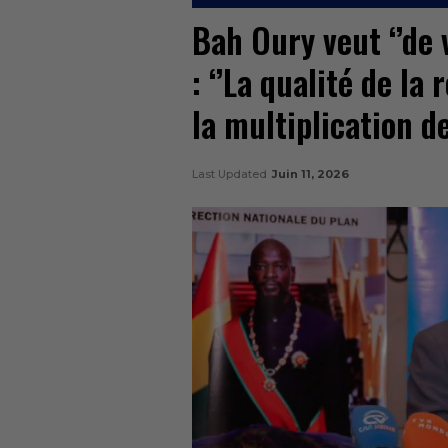
Bah Oury veut ‘’de 
: ‘’La qualité de l
la multiplication d
Last Updated
Juin 11, 2026