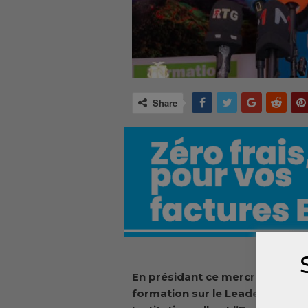
Share
En présidant ce mercredi la c
formation sur le Leadership en