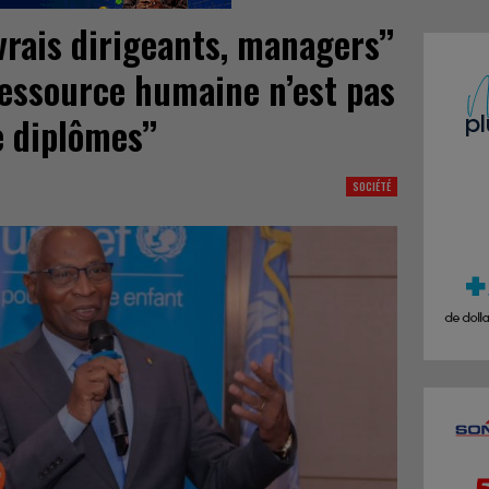
vrais dirigeants, managers’’
a ressource humaine n’est pas
e diplômes’’
SOCIÉTÉ