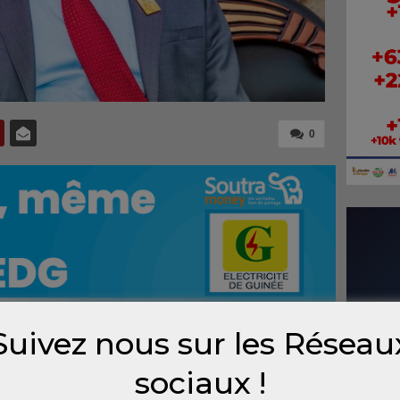
0
Suivez nous sur les Réseau
n du projet de nouvelle constitution, le
sociaux !
en avant des innovations majeures,