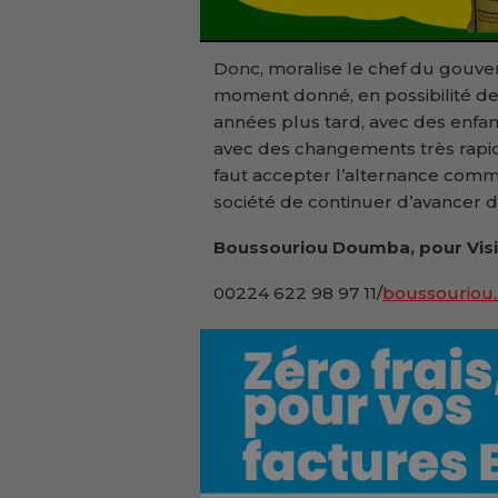
Donc, moralise le chef du gouvern
moment donné, en possibilité de
années plus tard, avec des enfant
avec des changements très rapid
faut accepter l’alternance com
société de continuer d’avancer da
Boussouriou Doumba, pour Vis
00224 622 98 97 11/
boussouriou.