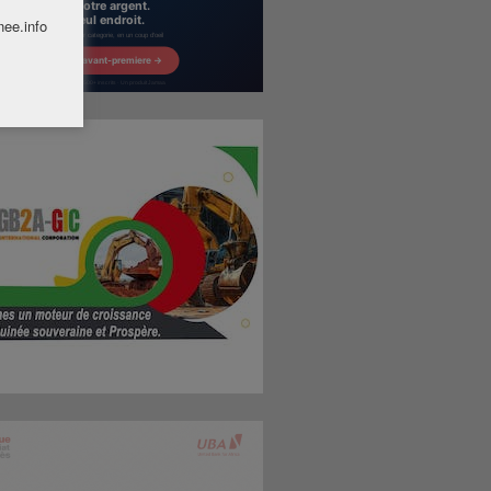
nee.info