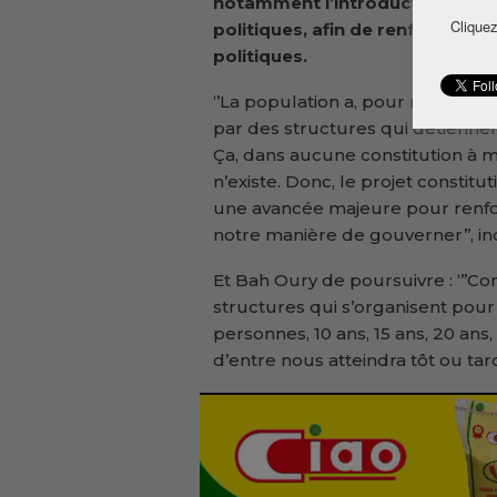
notamment l’introduction du droi
Cliquez
politiques, afin de renforcer la
politiques.
‘’La population a, pour ne pas ê
par des structures qui détiennent
Ça, dans aucune constitution à m
n’existe. Donc, le projet constit
une avancée majeure pour renfo
notre manière de gouverner’’, in
Et Bah Oury de poursuivre : ‘’’
structures qui s’organisent pour c
personnes, 10 ans, 15 ans, 20 ans
d’entre nous atteindra tôt ou ta