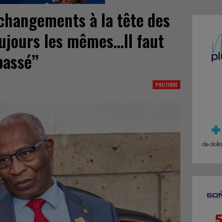
changements à la tête des
toujours les mêmes…Il faut
passé’’
POLITIQUE