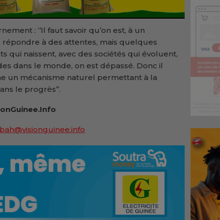
ement : ‘’Il faut savoir qu’on est, à un
 répondre à des attentes, mais quelques
s qui naissent, avec des sociétés qui évoluent,
es dans le monde, on est dépassé. Donc il
me un mécanisme naturel permettant à la
ns le progrès’’.
ionGuinee.Info
bah@visionguinee.info