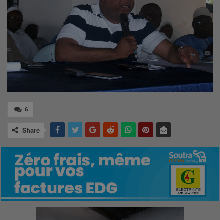
6
Share