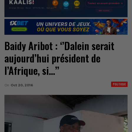
Baidy Aribot : ‘’Dalein serait
aujourd’hui président de
l’Afrique, si…’’
POLITIQUE
On
Oct 20, 2016