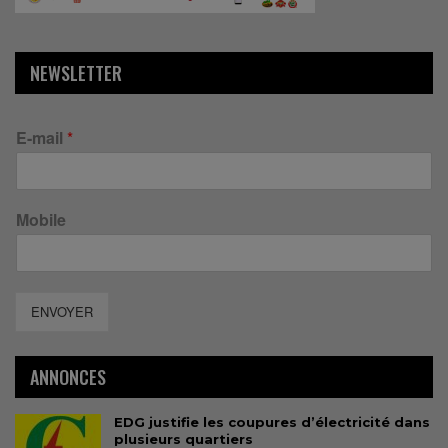
NEWSLETTER
E-mail
*
Mobile
ENVOYER
ANNONCES
EDG justifie les coupures d’électricité dans
plusieurs quartiers