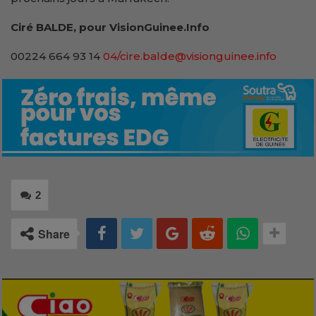
Ciré BALDE, pour VisionGuinee.Info
00224 664 93 14
04/cire.balde@visionguinee.info
2
Share