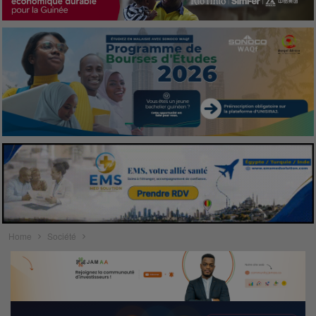
Home
Société