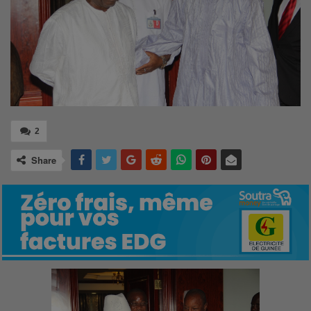
2
Share