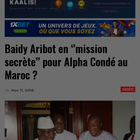
Baidy Aribot en ‘’mission
secrète’’ pour Alpha Condé au
Maroc ?
SOCIÉTÉ
On
Nov 11, 2016