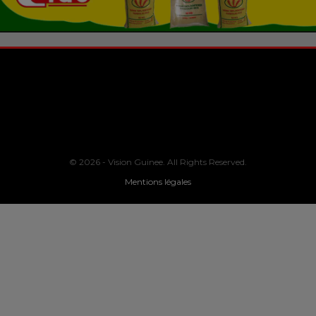
© 2026 - Vision Guinee. All Rights Reserved.
Mentions légales