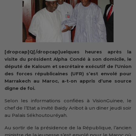
[dropcap]Q[/dropcap]uelques heures après la
visite du président Alpha Condé à son domicile, le
député de Kaloum et secrétaire exécutif de l’Union
des forces républicaines (UFR) s’est envolé pour
Marrakech au Maroc, a-t-on appris d’une source
digne de foi.
Selon les informations confiées à VisionGuinee, le
chef de l’Etat a invité Baidy Aribot à un diner jeudi soir
au Palais Sékhoutouréyah.
Au sortir de la présidence de la République, l’ancien
ministre de la jeunesse s’est envolé pour le Maroc où