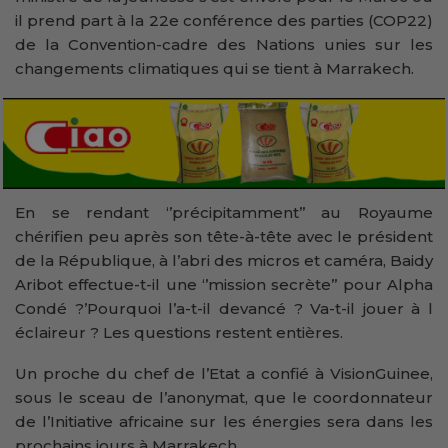
il prend part à la 22e conférence des parties (COP22)
de la Convention-cadre des Nations unies sur les
changements climatiques qui se tient à Marrakech.
En se rendant ‘’précipitamment’’ au Royaume
chérifien peu après son tête-à-tête avec le président
de la République, à l’abri des micros et caméra, Baidy
Aribot effectue-t-il une ‘’mission secrète’’ pour Alpha
Condé ?’Pourquoi l’a-t-il devancé ? Va-t-il jouer à l
éclaireur ? Les questions restent entières.
Un proche du chef de l’Etat a confié à VisionGuinee,
sous le sceau de l’anonymat, que le coordonnateur
de l’Initiative africaine sur les énergies sera dans les
prochains jours à Marrakech.