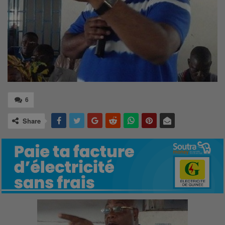
6
Share