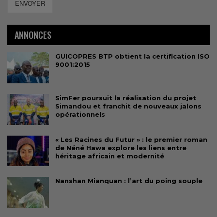
ENVOYER
ANNONCES
GUICOPRES BTP obtient la certification ISO
9001:2015
SimFer poursuit la réalisation du projet
Simandou et franchit de nouveaux jalons
opérationnels
« Les Racines du Futur » : le premier roman
de Néné Hawa explore les liens entre
héritage africain et modernité
Nanshan Mianquan : l’art du poing souple