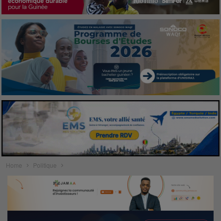
Home
Politique