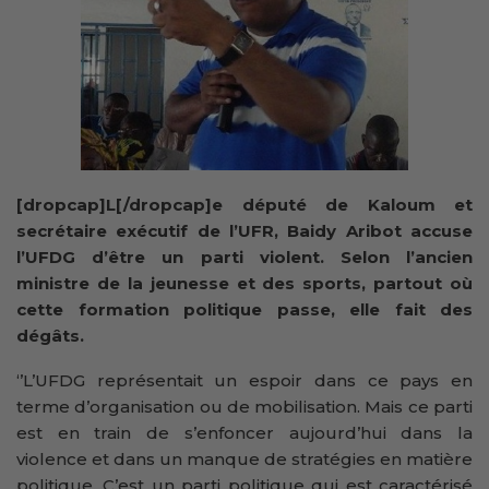
[dropcap]L[/dropcap]e député de Kaloum et
secrétaire exécutif de l’UFR, Baidy Aribot accuse
l’UFDG d’être un parti violent. Selon l’ancien
ministre de la jeunesse et des sports, partout où
cette formation politique passe, elle fait des
dégâts.
‘’L’UFDG représentait un espoir dans ce pays en
terme d’organisation ou de mobilisation. Mais ce parti
est en train de s’enfoncer aujourd’hui dans la
violence et dans un manque de stratégies en matière
politique. C’est un parti politique qui est caractérisé