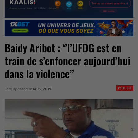
Baidy Aribot : ‘’l’UFDG est en
train de s’enfoncer aujourd’hui
dans la violence’’
POLITIQUE
Last Updated
Mar 15, 2017