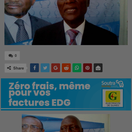
0
Share