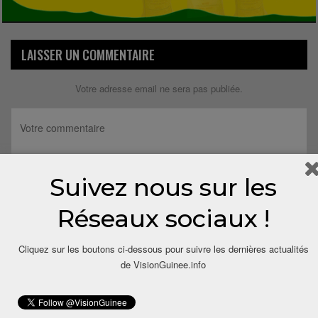
LAISSER UN COMMENTAIRE
Votre adresse email ne sera pas publiée.
Suivez nous sur les
Réseaux sociaux !
Cliquez sur les boutons ci-dessous pour suivre les dernières actualités
de VisionGuinee.info