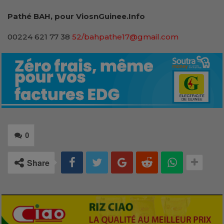
Pathé BAH, pour ViosnGuinee.Info
00224 621 77 38
52/bahpathe17@gmail.com
0
Share