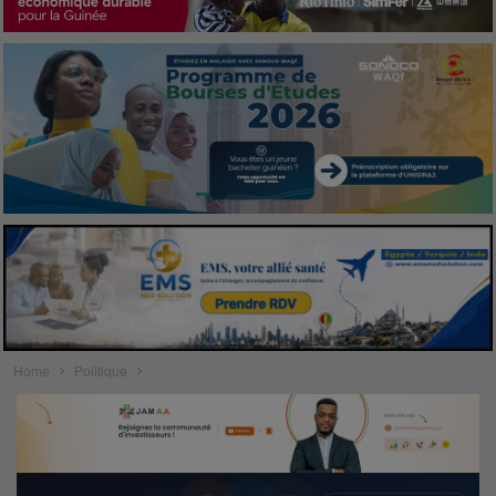
Home
Politique