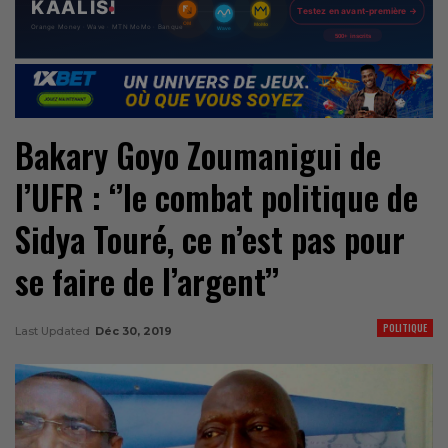
Bakary Goyo Zoumanigui de
l’UFR : ‘’le combat politique de
Sidya Touré, ce n’est pas pour
se faire de l’argent’’
POLITIQUE
Last Updated
Déc 30, 2019