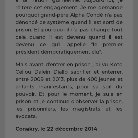
à la nation guinéenne. Aujourd’hui, je
réitère cet engagement. Je me demande
pourquoi grand-père Alpha Condé n’a pas
dénoncé ce système quand il est sorti de
prison. Et pourquoi il n’a pas changé tout
cela quand il est devenu quand il est
devenu ce qu’il appelle ‘’le premier
président démocratiquement élu’’.
Mais avant d’entrer en prison, j’ai vu Koto
Cellou Dalein Diallo sacrifier et enterrer,
entre 2009 et 2013, plus de 400 jeunes et
enfants manifestants, pour sa soif du
pouvoir. Et pour le moment, je suis en
prison et je continue d’observer la prison,
les prisonniers, les magistrats et les
avocats.
Conakry, le 22 décembre 2014