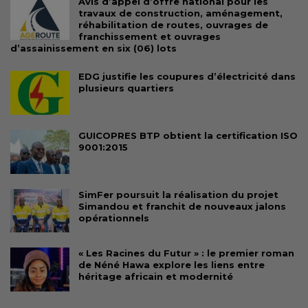
Avis d’appel d’offre national pour les
travaux de construction, aménagement,
réhabilitation de routes, ouvrages de
franchissement et ouvrages
d’assainissement en six (06) lots
EDG justifie les coupures d’électricité dans
plusieurs quartiers
GUICOPRES BTP obtient la certification ISO
9001:2015
SimFer poursuit la réalisation du projet
Simandou et franchit de nouveaux jalons
opérationnels
« Les Racines du Futur » : le premier roman
de Néné Hawa explore les liens entre
héritage africain et modernité