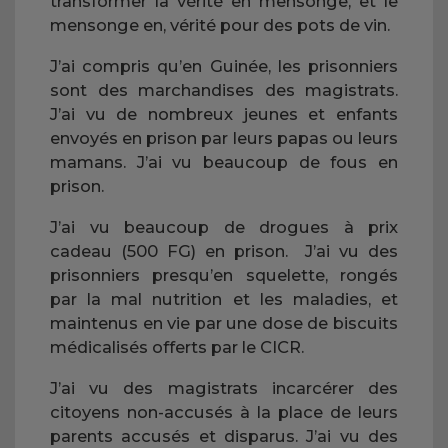
transformer la vérité en mensonge, et le
mensonge en, vérité pour des pots de vin.
J’ai compris qu’en Guinée, les prisonniers
sont des marchandises des magistrats.
J’ai vu de nombreux jeunes et enfants
envoyés en prison par leurs papas ou leurs
mamans. J’ai vu beaucoup de fous en
prison.
J’ai vu beaucoup de drogues à prix
cadeau (500 FG) en prison. J’ai vu des
prisonniers presqu’en squelette, rongés
par la mal nutrition et les maladies, et
maintenus en vie par une dose de biscuits
médicalisés offerts par le CICR.
J’ai vu des magistrats incarcérer des
citoyens non-accusés à la place de leurs
parents accusés et disparus. J’ai vu des