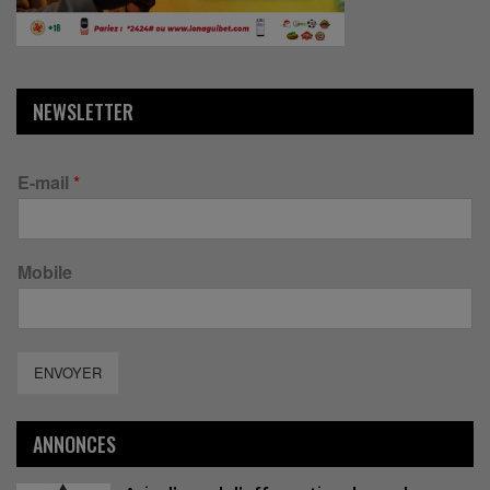
NEWSLETTER
E-mail
*
Mobile
ENVOYER
ANNONCES