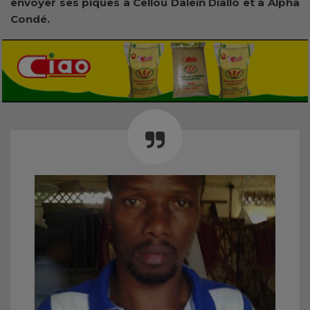
envoyer ses piques à Cellou Dalein Diallo et à Alpha
Condé.