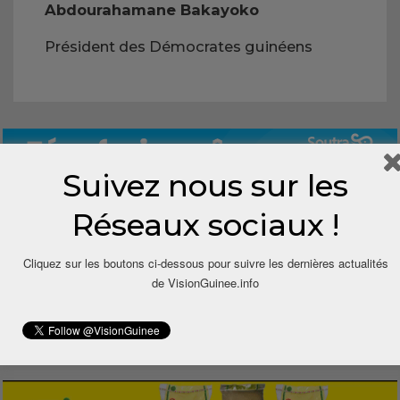
Abdourahamane Bakayoko
Président des Démocrates guinéens
Suivez nous sur les
Réseaux sociaux !
Cliquez sur les boutons ci-dessous pour suivre les dernières actualités
2
de VisionGuinee.info
Share