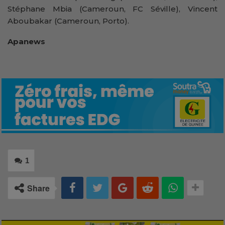
Stéphane Mbia (Cameroun, FC Séville), Vincent
Aboubakar (Cameroun, Porto).
Apanews
1
Share