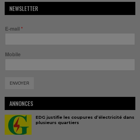
NEWSLETTER
E-mail
*
Mobile
ENVOYER
ANNONCES
EDG justifie les coupures d’électricité dans
plusieurs quartiers