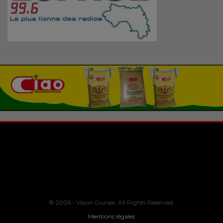
© 2026 - Vision Guinee. All Rights Reserved.
Mentions légales