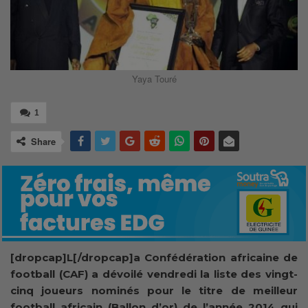
Yaya Touré
1
Share
[dropcap]L[/dropcap]a Confédération africaine de
football (CAF) a dévoilé vendredi la liste des vingt-
cinq joueurs nominés pour le titre de meilleur
football africain (Ballon d’or) de l’année 2014 qui