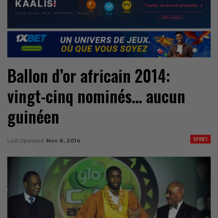
Ballon d’or africain 2014:
vingt-cinq nominés… aucun
guinéen
SPORT
Last Updated
Nov 8, 2014