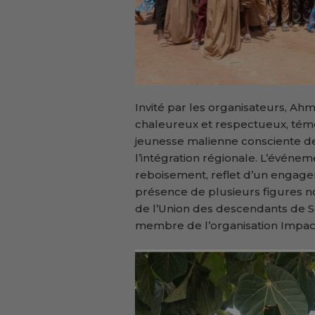
Invité par les organisateurs, A
chaleureux et respectueux, témo
jeunesse malienne consciente d
l’intégration régionale. L’événe
reboisement, reflet d’un engag
présence de plusieurs figures n
de l’Union des descendants de 
membre de l’organisation Impact