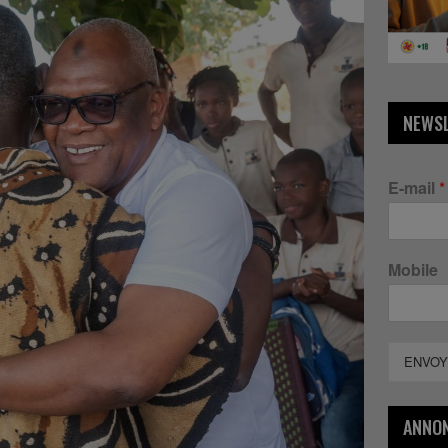
NEWS
E-mail
*
Mobile
ENVOY
ANNO