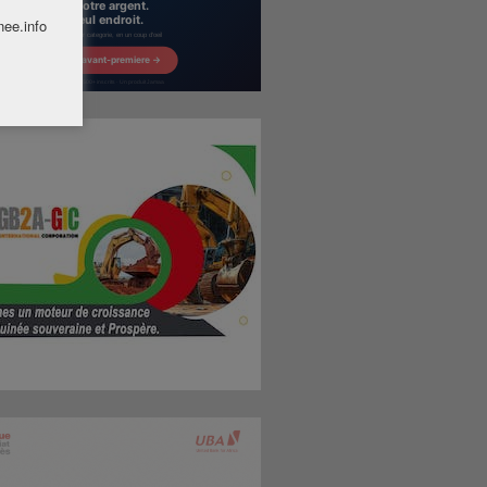
nee.info