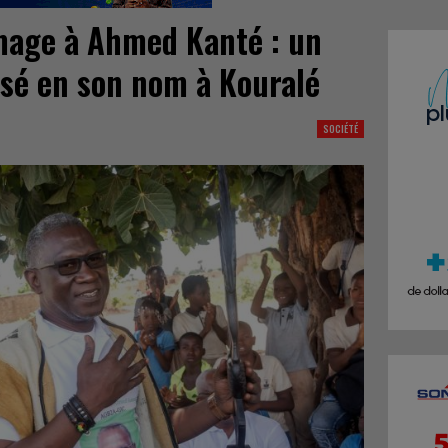
age à Ahmed Kanté : un
isé en son nom à Kouralé
SOCIÉTÉ