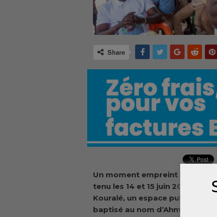
Share
Un moment empreint de solenni
tenu les 14 et 15 juin 2025 à Ba
Kouralé, un espace public de pr
baptisé au nom d’Ahmed Kanté, 