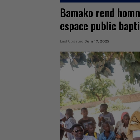
Bamako rend homm
espace public bapt
Last Updated
Juin 17, 2025