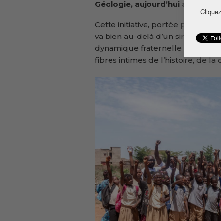
Géologie, aujourd’hui administr
Cliquez
Cette initiative, portée par une
va bien au-delà d’un simple acte
dynamique fraternelle entre le Ma
fibres intimes de l’histoire, de l