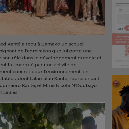
hmed Kanté a reçu à Bamako un accueil
ignant de l’admiration que lui porte une
e son rôle dans le développement durable et
ment fut marqué par une activité de
ement concret pour l’environnement, en
otables, dont Lalamalan Kanté, représentant
Soumaoro Kanté, et Mme Nicole N’Doubayo,
 Ladies.