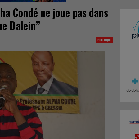
pha Condé ne joue pas dans
e Dalein’’
POLITIQUE