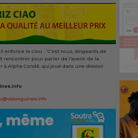
il enfonce le clou : ‘’C’est nous, dirigeants de
oit rencontrer pour parler de l’avenir de la
er à Alpha Condé, qui joue dans une division
inee.Info
lo@visionguinee.info