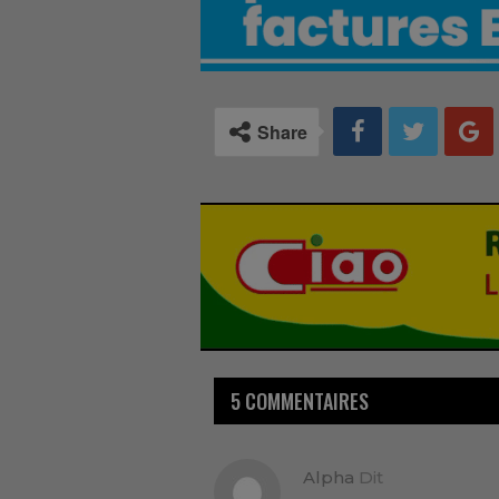
Share
5 COMMENTAIRES
Alpha
Dit