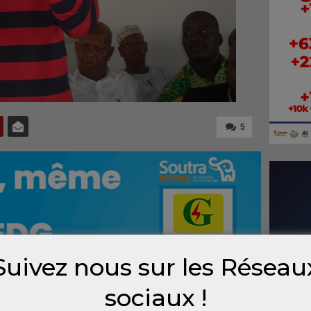
5
Suivez nous sur les Réseau
sociaux !
nt