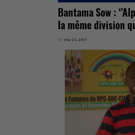
Bantama Sow : ‘’Al
la même division qu
On
Mai 23, 2017