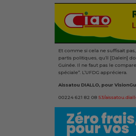
Et comme si cela ne suffisait pas, 
partis politiques, qu’il [Dalein] d
Guinée. Il ne faut pas le compar
spéciale’’. L’UFDG appréciera.
Aissatou DIALLO, pour VisionGu
00224 621 82 08
53/aissatou.dial