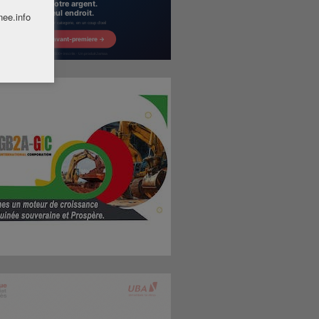
nee.info