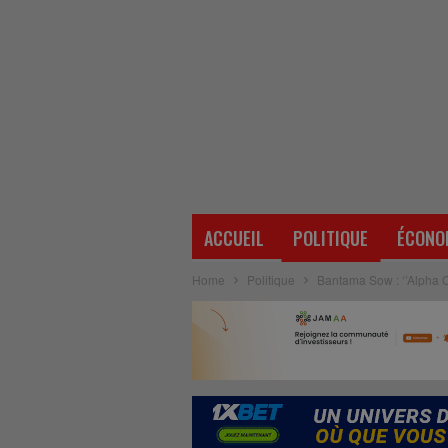
ACCUEIL
POLITIQUE
ÉCONO
Home
Politique
Bantama Sow : ‘’Alpha 