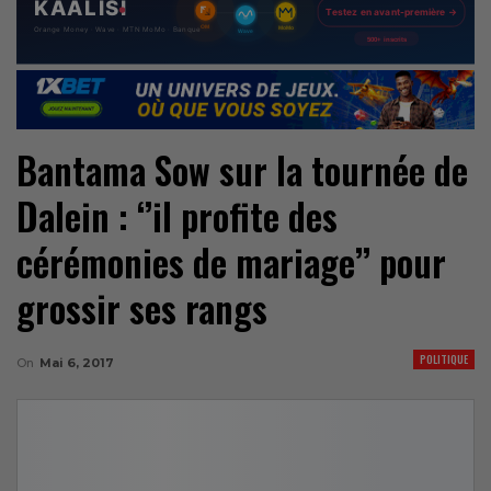
Bantama Sow sur la tournée de
Dalein : ‘’il profite des
cérémonies de mariage’’ pour
grossir ses rangs
POLITIQUE
On
Mai 6, 2017