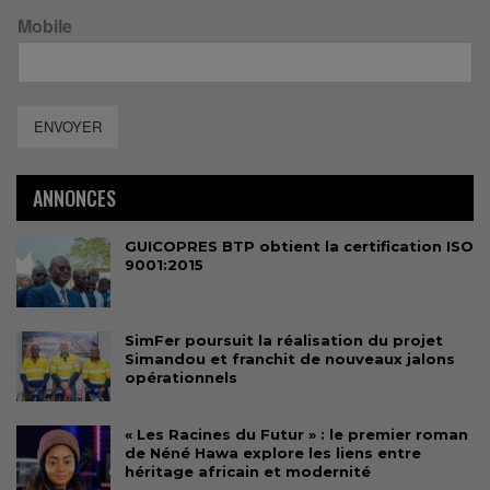
Mobile
ENVOYER
ANNONCES
GUICOPRES BTP obtient la certification ISO
9001:2015
SimFer poursuit la réalisation du projet
Simandou et franchit de nouveaux jalons
opérationnels
« Les Racines du Futur » : le premier roman
de Néné Hawa explore les liens entre
héritage africain et modernité