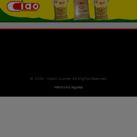
© 2026 - Vision Guinee. All Rights Reserved.
Mentions légales