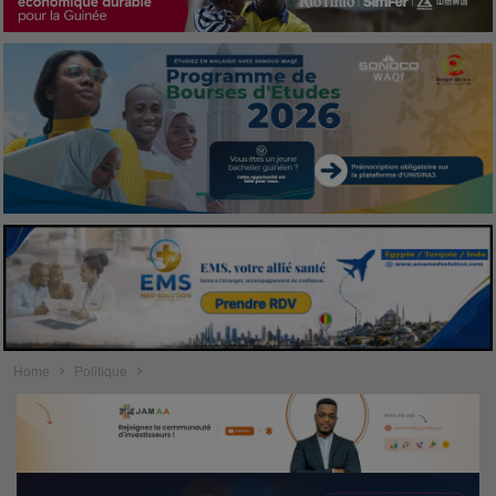
Home
Politique