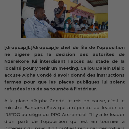
[dropcap]L[/dropcap]e chef de file de l’opposition
ne digère pas la décision des autorités de
Nzérékoré lui interdisant l’accès au stade de la
localité pour y tenir un meeting. Cellou Dalein Diallo
accuse Alpha Condé d’avoir donné des instructions
fermes pour que les places publiques lui soient
refusées lors de sa tournée à l’intérieur.
A la place d’Alpha Condé, le mis en cause, c’est le
ministre Bantama Sow qui a répondu au leader de
l’UFDG au siège du RPG Arc-en-ciel. ‘’Il y a le leader
d’un parti de l’opposition qui est en tournée à
l’intérieur du pays. Il dit qu’il est reçu par des milliers