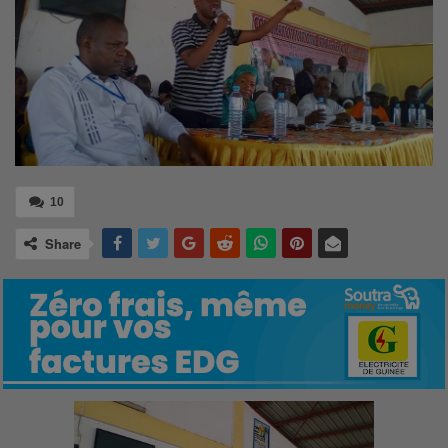
10
Share