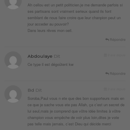
Ah cellou est un petit politicien.je me demande parfois si
ses partisans sont vraiment serieux quand ils font
semblant de nous faire croire que leur chanpion peut un
jour acceder au pouvoir?
Dans leurs rêves mon oeil.
Répondre
9 ans depuis
Abdoulaye
Dit
Ce type il est dégoûtent kw
Répondre
9 ans depuis
Bd
Dit
Soroba,Paul vous n ete que des bon supporteurs mais en
ce que je sache vous ete pas Allah, ça c’est un secret de
lui seul,mais je comprend que vôtre idée limites à vôtre
champion vous empêche de voir plus loin,dites je vote
pas telle mais jamais, c’est Dieu qui décide merci