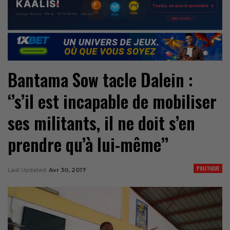
Bantama Sow tacle Dalein :
‘’s’il est incapable de mobiliser
ses militants, il ne doit s’en
prendre qu’à lui-même’’
POLITIQUE
Last Updated
Avr 30, 2017