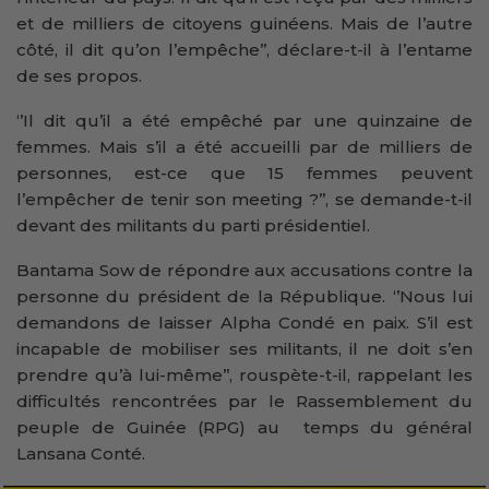
et de milliers de citoyens guinéens. Mais de l’autre
côté, il dit qu’on l’empêche’’, déclare-t-il à l’entame
de ses propos.
‘’Il dit qu’il a été empêché par une quinzaine de
femmes. Mais s’il a été accueilli par de milliers de
personnes, est-ce que 15 femmes peuvent
l’empêcher de tenir son meeting ?’’, se demande-t-il
devant des militants du parti présidentiel.
Bantama Sow de répondre aux accusations contre la
personne du président de la République. ‘’Nous lui
demandons de laisser Alpha Condé en paix. S’il est
incapable de mobiliser ses militants, il ne doit s’en
prendre qu’à lui-même’’, rouspète-t-il, rappelant les
difficultés rencontrées par le Rassemblement du
peuple de Guinée (RPG) au temps du général
Lansana Conté.