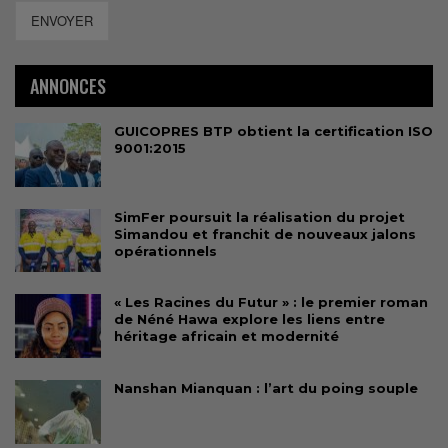
ENVOYER
ANNONCES
GUICOPRES BTP obtient la certification ISO
9001:2015
SimFer poursuit la réalisation du projet
Simandou et franchit de nouveaux jalons
opérationnels
« Les Racines du Futur » : le premier roman
de Néné Hawa explore les liens entre
héritage africain et modernité
Nanshan Mianquan : l’art du poing souple