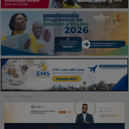
Home
Politique