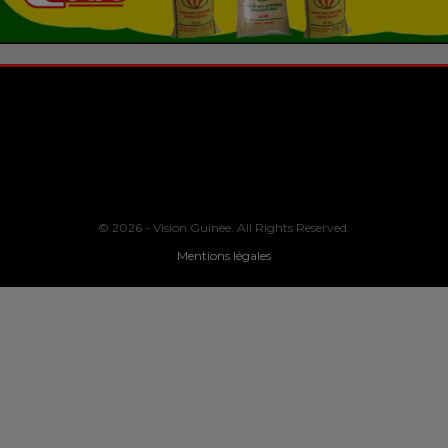
© 2026 - Vision Guinee. All Rights Reserved.
Mentions légales