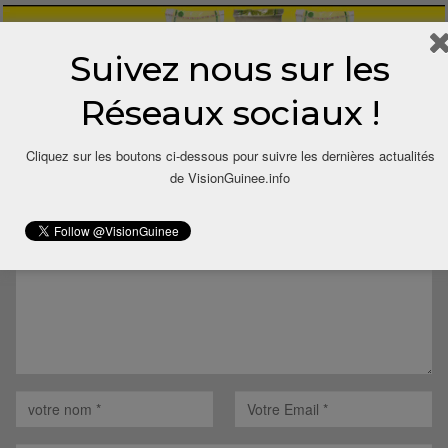
Suivez nous sur les
Réseaux sociaux !
LAISSER UN COMMENTAIRE
Cliquez sur les boutons ci-dessous pour suivre les dernières actualités
de VisionGuinee.info
Votre adresse email ne sera pas publiée.