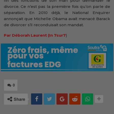
fin des fonctions de son mari pour demander le
divorce. Ce n’est pas la première fois qu’on parle de
séparation. En 2010 déjà, le National Enquirer
annonçait que Michelle Obama avait menacé Barack
de divorcer s’il reconduisait son mandat.
Par
Déborah Laurent
(In 7sur7
)
0
Share