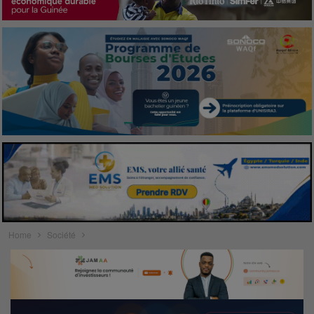
Home
Société