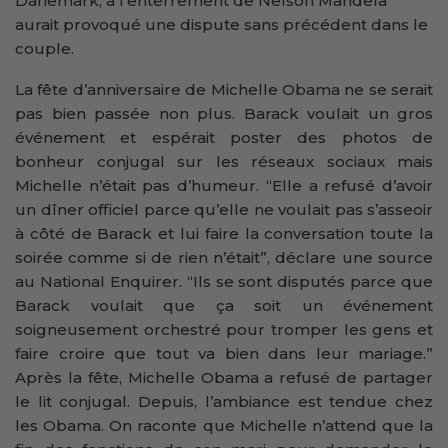
Danemark, à l’enterrement de Nelson Mandela
aurait provoqué une dispute sans précédent dans le
couple.
La fête d’anniversaire de Michelle Obama ne se serait
pas bien passée non plus. Barack voulait un gros
événement et espérait poster des photos de
bonheur conjugal sur les réseaux sociaux mais
Michelle n’était pas d’humeur. “Elle a refusé d’avoir
un dîner officiel parce qu’elle ne voulait pas s’asseoir
à côté de Barack et lui faire la conversation toute la
soirée comme si de rien n’était”, déclare une source
au National Enquirer. “Ils se sont disputés parce que
Barack voulait que ça soit un événement
soigneusement orchestré pour tromper les gens et
faire croire que tout va bien dans leur mariage.”
Après la fête, Michelle Obama a refusé de partager
le lit conjugal. Depuis, l’ambiance est tendue chez
les Obama. On raconte que Michelle n’attend que la